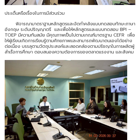
ประเด็นหรือเรื่องในการมีส่วนร่วม
พิจารณามาตราฐานหลักสูตรและจัดทำคลังแบบทดสอบทักษะภาษา
อังกฤษ ระดับปริญญาตรี และเพื่อให้หลักสูตรและแบบทดสอบ BPI –
TOEP มีความทันสมัย มีคุณภาพเป็นไปตามเกณฑ์มาตรฐาน CEFR เพื่อ
ให้ผู้เรียนเกิดการเรียนรู้ตามศักยภาพและสามารถพัฒนาตนเองได้อย่าง
ต่อเนื่อง บรรลุตามวัตถุประสงค์และสอดคล้องตามปรัชญาในการผลิตผู้
สำเร็จการศึกษา ตอบสนองความต้องการของตลาดแรงงาน และสังคม