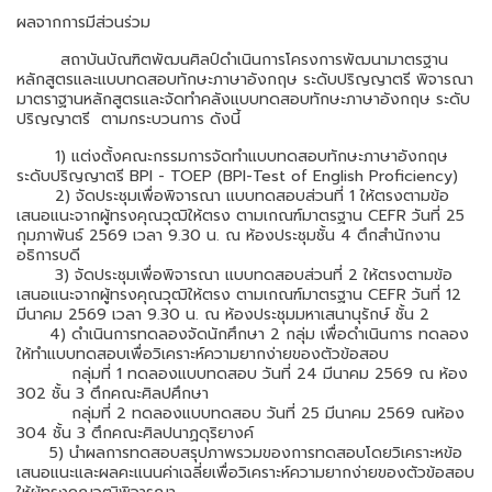
ผลจากการมีส่วนร่วม
สถาบันบัณฑิตพัฒนศิลป์ดำเนินการ
โครงการ
พัฒนามาตรฐาน
หลักสูตรและแบบทดสอบทักษะภาษาอังกฤษ ระดับปริญญาตรี
พิจารณา
มาตราฐานหลักสูตรและจัดทำคลังแบบทดสอบ
ทักษะภาษาอังกฤษ ระดับ
ปริญญาตรี ตามกระบวนการ ดังนี้
1) แต่งตั้งคณะกรรมการจัดทำแบบทดสอบทักษะภาษาอังกฤษ
ระดับปริญญาตรี BPI - TOEP (BPI-Test of English Proficiency)
2) จัดประชุมเพื่อพิจารณา แบบทดสอบส่วนที่ 1 ให้ตรงตามข้อ
เสนอแนะจากผู้ทรงคุณวุฒิให้ตรง ตามเกณฑ์มาตรฐาน CEFR วันที่ 25
กุมภาพันธ์ 2569 เวลา 9.30 น. ณ ห้องประชุมชั้น 4 ตึกสำนักงาน
อธิการบดี
3) จัดประชุมเพื่อพิจารณา แบบทดสอบส่วนที่ 2 ให้ตรงตามข้อ
เสนอแนะจากผู้ทรงคุณวุฒิให้ตรง ตามเกณฑ์มาตรฐาน CEFR วันที่ 12
มีนาคม 2569 เวลา 9.30 น. ณ ห้องประชุมมหาเสนานุรักษ์ ชั้น 2
4) ดำเนินการทดลองจัดนักศึกษา 2 กลุ่ม เพื่อดำเนินการ ทดลอง
ให้ทำแบบทดสอบเพื่อวิเคราะห์ความยากง่ายของตัวข้อสอบ
กลุ่มที่ 1 ทดลองแบบทดสอบ วันที่ 24 มีนาคม 2569 ณ ห้อง
302 ชั้น 3 ตึกคณะศิลปศึกษา
กลุ่มที่ 2 ทดลองแบบทดสอบ วันที่ 25 มีนาคม 2569 ณห้อง
304 ชั้น 3 ตึกคณะศิลปนาฏดุริยางค์
5) นำผลการทดสอบสรุปภาพรวมของการทดสอบโดยวิเคราะหข้อ
เสนอแนะและผลคะแนนค่าเฉลี่ยเพื่อวิเคราะห์ความยากง่ายของตัวข้อสอบ