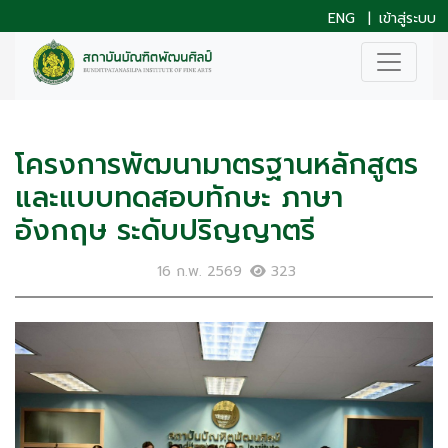
ENG
|
เข้าสู่ระบบ
โครงการพัฒนามาตรฐานหลักสูตร
และแบบทดสอบทักษะ ภาษา
อังกฤษ ระดับปริญญาตรี
16 ก.พ. 2569
323