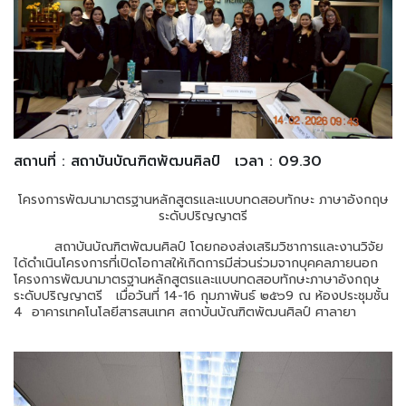
สถานที่ : สถาบันบัณฑิตพัฒนศิลป์
เวลา : 09.30
โครงการพัฒนามาตรฐานหลักสูตรและแบบทดสอบทักษะ ภาษาอังกฤษ
ระดับปริญญาตรี
สถาบันบัณฑิตพัฒนศิลป์ โดยกองส่งเสริมวิชาการและงานวิจัย
ได้ดำเนินโครงการที่เปิดโอกาสให้เกิดการมีส่วนร่วมจากบุคคลภายนอก
โครงการ
พัฒนามาตรฐานหลักสูตรและแบบทดสอบทักษะภาษาอังกฤษ
ระดับปริญญาตรี
เมื่อวันที่ 14-16 กุมภาพันธ์ ๒๕๖9 ณ ห้องประชุมชั้น
4 อาคารเทคโนโลยีสารสนเทศ สถาบันบัณฑิตพัฒนศิลป์ ศาลายา