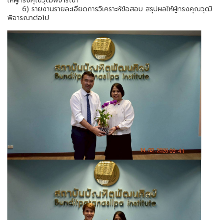
ให้ผู้ทรงคุณวุฒิพิจารณา
6) รายงานรายละเอียดการวิเคราะห์ข้อสอบ สรุปผลให้ผู้ทรงคุณวุฒิ
พิจารณาต่อไป