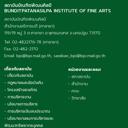
สถาบันบัณฑิตพัฒนศิลป์
BUNDITPATANASILPA INSTITUTE OF FINE ARTS
สถาบันบัณฑิตพัฒนศิลป์
สำนักงานอธิการบดี (ศาลายา)
119/19 หมู่ 3 ต.ศาลายา อ.พุทธมณฑล จ.นครปฐม 73170
Tel: 02-4822176-78 (ศาลายา)
Fax: 02-482-2170
Email: bpi@bpi.mail.go.th, saraban_bpi@bpi.mail.go.th
เกี่ยวกับสถาบัน
หน่วยงานและคณะ
- เกี่ยวกับสถาบัน
- สภาสถาบัน
- กฎหมายและข้อบังคับ
- สำนักงาน
- โครงสร้างองค์กร
- คณะ
- การบริหารงาน
- วิทยาลัย
- นโยบายการบริหาร
- การบริหารเงินงบประมาณ
- นโยบาย/แผนการบริหารและ
พัฒนาทรัพยากรบุคคล