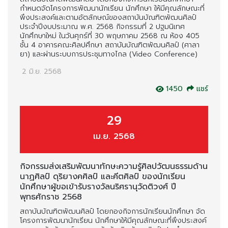
กำหนดจัดโครงการพัฒนานักเรียน นักศึกษา ให้มีคุณลักษณะที่
พึงประสงค์และตามอัตลักษณ์ของสถาบันบัณฑิตพัฒนศิลป์
ประจำปีงบประมาณ พ.ศ. 2568 กิจกรรมที่ 2 ปฐมนิเทศ
นักศึกษาใหม่ ในวันศุกร์ที่ 30 พฤษภาคม 2568 ณ ห้อง 405
ชั้น 4 อาคารคณะศิลปศึกษา สถาบันบัณฑิตพัฒนศิลป์ (ศาลา
ยา) และผ่านระบบการประชุมทางไกล (Video Conference)
2 มิ.ย. 2568
1450
แชร์
29
เม.ย. 2568
กิจกรรมส่งเสริมพัฒนาทักษะความรู้ศิลปวัฒนธรรมด้าน
นาฏศิลป์ ดุริยางคศิลป์ และคีตศิลป์ ของนักเรียน
นักศึกษาผู้ขอเข้ารับรางวัลนริศรานุวัดติวงศ์ ปี
พุทธศักราช 2568
สถาบันบัณฑิตพัฒนศิลป์ โดยกองกิจการนักเรียนนักศึกษา จัด
โครงการพัฒนานักเรียน นักศึกษาให้มีคุณลักษณะที่พึงประสงค์