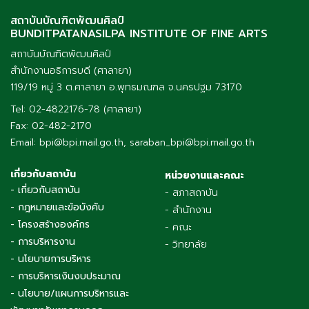
สถาบันบัณฑิตพัฒนศิลป์
BUNDITPATANASILPA INSTITUTE OF FINE ARTS
สถาบันบัณฑิตพัฒนศิลป์
สำนักงานอธิการบดี (ศาลายา)
119/19 หมู่ 3 ต.ศาลายา อ.พุทธมณฑล จ.นครปฐม 73170
Tel: 02-4822176-78 (ศาลายา)
Fax: 02-482-2170
Email: bpi@bpi.mail.go.th, saraban_bpi@bpi.mail.go.th
เกี่ยวกับสถาบัน
หน่วยงานและคณะ
- เกี่ยวกับสถาบัน
- สภาสถาบัน
- กฎหมายและข้อบังคับ
- สำนักงาน
- โครงสร้างองค์กร
- คณะ
- การบริหารงาน
- วิทยาลัย
- นโยบายการบริหาร
- การบริหารเงินงบประมาณ
- นโยบาย/แผนการบริหารและ