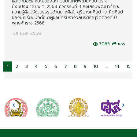
และตามอัตลักษณ์ของสถาบันบัณฑิตพัฒนศิลป์ ประจำ
ปีงบประมาณ พ.ศ. 2568 กิจกรรมที่ 3 ส่งเสริมพัฒนาทักษะ
ความรู้ศิลปวัฒนธรรมด้านนาฏศิลป์ ดุริยางคศิลป์ และคีตศิลป์
ของนักเรียนนักศึกษาผู้ขอเข้ารับรางวัลนริศรานุวัดติวงศ์ ปี
พุทธศักราช 2568
29 เม.ย. 2568
3065
แชร์
1
2
3
4
5
6
7
8
9
10
...
14
15