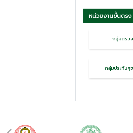
หน่วยงานขึ้นตรง
กลุ่มตรว
กลุ่มประกัน