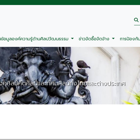
นข้อมูลองค์ความรู้ด้านศิลปวัฒนธรรม
ข่าวจัดซื้อจัดจ้าง
การป้องกั
างคศิลป์คีตศิลป์และทัศนศิลป์ทั้งไทยและต่างประเทศ