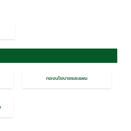
กองนโยบายและแผน
ย