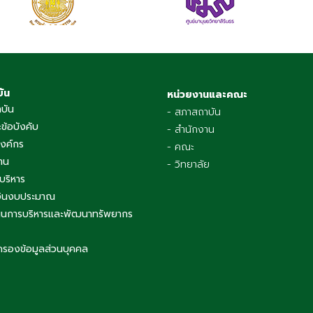
บัน
หน่วยงานและคณะ
าบัน
- สภาสถาบัน
ข้อบังคับ
- สำนักงาน
องค์กร
- คณะ
าน
- วิทยาลัย
บริหาร
เงินงบประมาณ
นการบริหารและพัฒนาทรัพยากร
ครองข้อมูลส่วนบุคคล