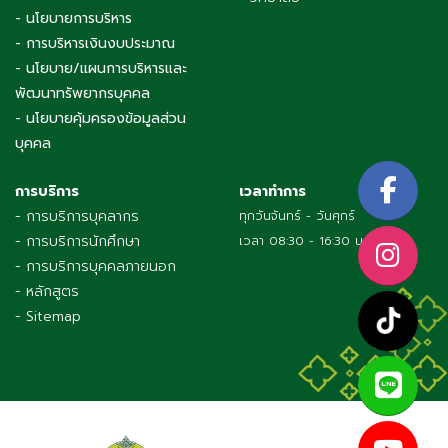
- นโยบายการบริหาร
- การบริหารเงินงบประมาณ
- นโยบาย/แผนการบริหารและ
พัฒนาทรัพยากรบุคคล
- นโยบายคุ้มครองข้อมูลส่วน
บุคคล
การบริการ
เวลาทำการ
- การบริการบุคลากร
ทุกวันจันทร์ - วันศุกร์
- การบริการนักศึกษา
เวลา 08:30 - 16:30 น.
- การบริการบุคคลภายนอก
- หลักสูตร
- Sitemap