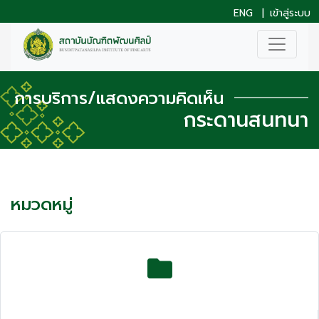
ENG
|
เข้าสู่ระบบ
การบริการ/แสดงความคิดเห็น
กระดานสนทนา
หมวดหมู่