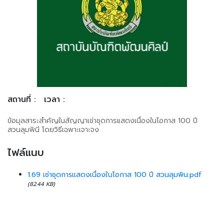
สถานที่ :
เวลา :
ข้อมุลสาระสำคัญในสัญญาเช่าชุดการแสดงเนื่องในโอกาส 100 ปี
สวนลุมพินี โดยวิธีเฉพาะเจาะจง
ไฟล์แนบ
1.69 เช่าชุดการแสดงเนื่องในโอกาส 100 ปี สวนลุมพิน.pdf
(82.44 KB)