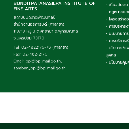
BUNDITPATANASILPA INSTITUTE OF
- เกี่ยวกับสถ
FINE ARTS
- กฎหมายและ
สถาบันบัณฑิตพัฒนศิลป์
- โครงสร้าง
สำนักงานอธิการบดี (ศาลายา)
- การบริหารง
119/19 หมู่ 3 ต.ศาลายา อ.พุทธมณฑล
- นโยบายการ
จ.นครปฐม 73170
- การบริหาร
Tel: 02-4822176-78 (ศาลายา)
- นโยบาย/แผ
Fax: 02-482-2170
บุคคล
Email: bpi@bpi.mail.go.th,
- นโยบายคุ้ม
saraban_bpi@bpi.mail.go.th