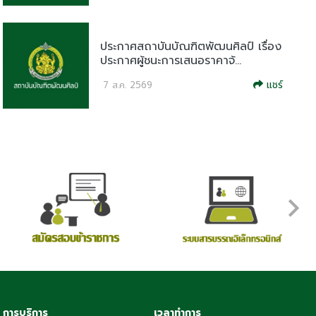
ประกาศสถาบันบัณฑิตพัฒนศิลป์ เรื่อง
ประกาศผู้ชนะการเสนอราคาจ้...
แชร์
7 ส.ค. 2569
การบริการ
เวลาทำการ