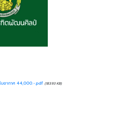
งปรับอากาศ 44,000.-.pdf
(183.93 KB)