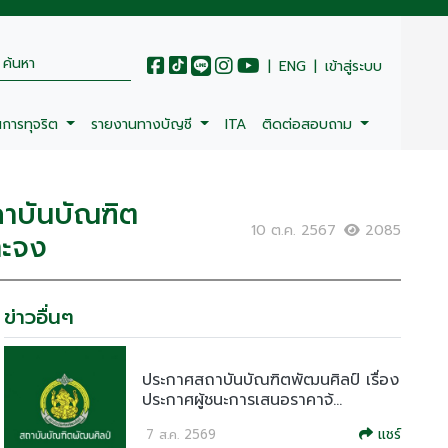
|
ENG
|
เข้าสู่ระบบ
นการทุจริต
รายงานทางบัญชี
ITA
ติดต่อสอบถาม
ถาบันบัณฑิต
10 ต.ค. 2567
2085
าะจง
ข่าวอื่นๆ
ประกาศสถาบันบัณฑิตพัฒนศิลป์ เรื่อง
ประกาศผู้ชนะการเสนอราคาจ้...
แชร์
7 ส.ค. 2569