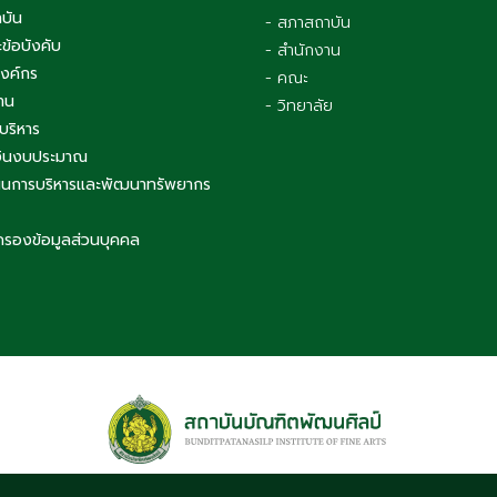
าบัน
- สภาสถาบัน
ข้อบังคับ
- สำนักงาน
องค์กร
- คณะ
าน
- วิทยาลัย
บริหาร
เงินงบประมาณ
นการบริหารและพัฒนาทรัพยากร
ครองข้อมูลส่วนบุคคล