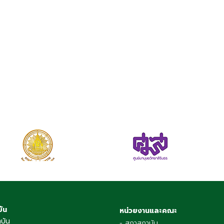
บัน
หน่วยงานและคณะ
าบัน
- สภาสถาบัน