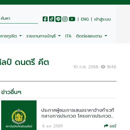
|
ENG
|
เข้าสู่ระบบ
นการทุจริต
รายงานทางบัญชี
ITA
ติดต่อสอบถาม
ลป์ ดนตรี คีต
10 ก.พ. 2568
1846
ข่าวอื่นๆ
ประกาศผู้ชนะการเสนอราคาจ้างทำเวที
กลางการประกวด โครงการประกวด...
แชร์
6 ส.ค. 2569