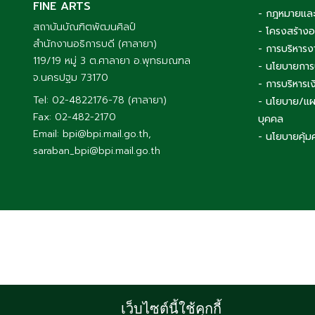
FINE ARTS
- กฎหมายและ
สถาบันบัณฑิตพัฒนศิลป์
- โครงสร้าง
สำนักงานอธิการบดี (ศาลายา)
- การบริหารง
119/19 หมู่ 3 ต.ศาลายา อ.พุทธมณฑล
- นโยบายการ
จ.นครปฐม 73170
- การบริหาร
Tel: 02-4822176-78 (ศาลายา)
- นโยบาย/แผ
Fax: 02-482-2170
บุคคล
Email: bpi@bpi.mail.go.th,
- นโยบายคุ้ม
saraban_bpi@bpi.mail.go.th
เว็บไซต์นี้ใช้คุกกี้