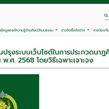
นข้อมูลองค์ความรู้ด้านศิลปวัฒนธรรม
ข่าวจัดซื้อจัดจ้าง
การป้องกั
บปรุงระบบเว็บไซต์ในการประกวดนาฏศิ
 พ.ศ. 2568 โดยวิธีเฉพาะเจาะจง