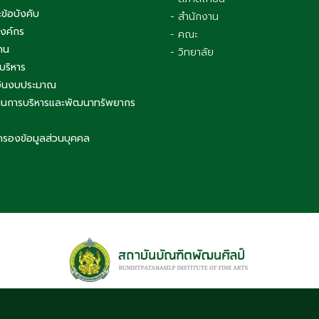
ข้อบังคับ
- สำนักงาน
องค์กร
- คณะ
าน
- วิทยาลัย
บริหาร
เงินงบประมาณ
นการบริหารและพัฒนาทรัพยากร
ครองข้อมูลส่วนบุคคล