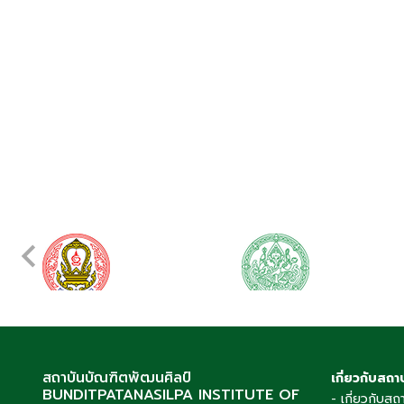
สถาบันบัณฑิตพัฒนศิลป์
เกี่ยวกับสถา
BUNDITPATANASILPA INSTITUTE OF
- เกี่ยวกับสถ