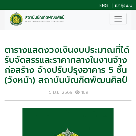
ENG
|
เข้าสู่ระบบ
ตารางแสดงวงเงินงบประมาณที่ได้
รับจัดสรรและราคากลางในงานจ้าง
ก่อสร้าง จ้างปรับปรุงอาคาร 5 ชั้น
(วังหน้า) สถาบันบัณฑิตพัฒนศิลป์
5 มิ.ย. 2569
169