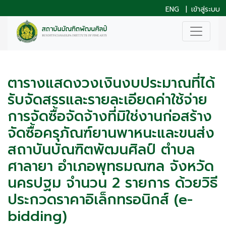
ENG
|
เข้าสู่ระบบ
ตารางแสดงวงเงินงบประมาณที่ได้
รับจัดสรรและรายละเอียดค่าใช้จ่าย
การจัดซื้อจัดจ้างที่มิใช่งานก่อสร้าง
จัดซื้อครุภัณฑ์ยานพาหนะและขนส่ง
สถาบันบัณฑิตพัฒนศิลป์ ตำบล
ศาลายา อำเภอพุทธมณฑล จังหวัด
นครปฐม จำนวน 2 รายการ ด้วยวิธี
ประกวดราคาอิเล็กทรอนิกส์ (e-
bidding)