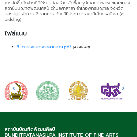
การจัดซื้อจัดจ้างที่มิใช่งานก่อสร้าง จัดซื้อครุภัณฑ์ยานพาหนะและขนส่ง
สถาบันบัณฑิตพัฒนศิลป์ ตำบลศาลายา อำเภอพุทธมณฑล จังหวัด
นครปฐม จำนวน 2 รายการ ด้วยวิธีประกวดราคาอิเล็กทรอนิกส์ (e-
bidding)
ไฟล์แนบ
3. ตารางแสดงราคากลาง.pdf
(42.46 KB)
สถาบันบัณฑิตพัฒนศิลป์
BUNDITPATANASILPA INSTITUTE OF FINE ARTS