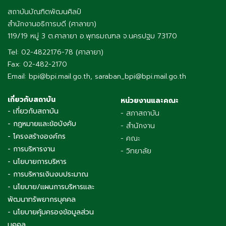
สถาบันบัณฑิตพัฒนศิลป์
สำนักงานอธิการบดี (ศาลายา)
119/19 หมู่ 3 ต.ศาลายา อ.พุทธมณฑล จ.นครปฐม 73170
Tel: 02-4822176-78 (ศาลายา)
Fax: 02-482-2170
Email: bpi@bpi.mail.go.th, saraban_bpi@bpi.mail.go.th
เกี่ยวกับสถาบัน
หน่วยงานและคณะ
- เกี่ยวกับสถาบัน
- สภาสถาบัน
- กฎหมายและข้อบังคับ
- สำนักงาน
- โครงสร้างองค์กร
- คณะ
- การบริหารงาน
- วิทยาลัย
- นโยบายการบริหาร
- การบริหารเงินงบประมาณ
- นโยบาย/แผนการบริหารและ
พัฒนาทรัพยากรบุคคล
- นโยบายคุ้มครองข้อมูลส่วน
บุคคล