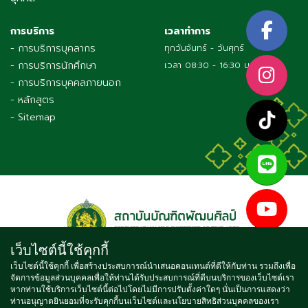
การบริการ
เวลาทำการ
- การบริการบุคลากร
ทุกวันจันทร์ - วันศุกร์
- การบริการนักศึกษา
เวลา 08:30 - 16:30 น.
- การบริการบุคคลภายนอก
- หลักสูตร
- Sitemap
เว็บไซต์นี้ใช้คุกกี้
เว็บไซต์นี้ใช้คุกกี้ เพื่อสร้างประสบการณ์นำเสนอคอนเทนต์ที่ดีให้กับท่าน รวมถึงเพื่อ
จัดการข้อมูลส่วนบุคคลเพื่อให้ท่านได้รับประสบการณ์ที่ดีบนบริการของเว็บไซต์เรา
Copyright © 2021 BUNDITPATANASILPA INSTITUTE OF FINE
หากท่านใช้บริการเว็บไซต์นี้ต่อไปโดยไม่มีการปรับตั้งค่าใดๆ นั่นเป็นการแสดงว่า
ท่านอนุญาตยินยอมที่จะรับคุกกี้บนเว็บไซต์และนโยบายสิทธิส่วนบุคคลของเรา
ARTS, ALL RIGHTS RESERVED