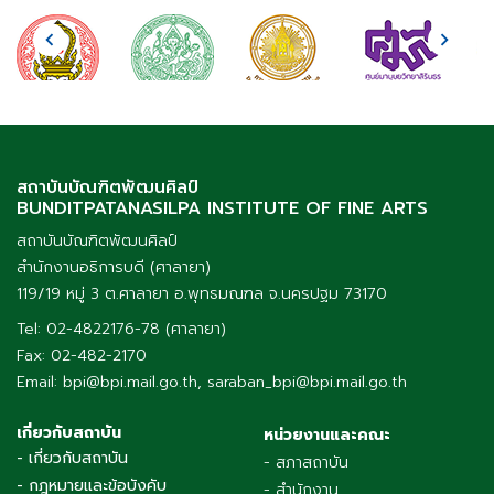
สถาบันบัณฑิตพัฒนศิลป์
BUNDITPATANASILPA INSTITUTE OF FINE ARTS
สถาบันบัณฑิตพัฒนศิลป์
สำนักงานอธิการบดี (ศาลายา)
119/19 หมู่ 3 ต.ศาลายา อ.พุทธมณฑล จ.นครปฐม 73170
Tel: 02-4822176-78 (ศาลายา)
Fax: 02-482-2170
Email: bpi@bpi.mail.go.th, saraban_bpi@bpi.mail.go.th
เกี่ยวกับสถาบัน
หน่วยงานและคณะ
- เกี่ยวกับสถาบัน
- สภาสถาบัน
- กฎหมายและข้อบังคับ
- สำนักงาน