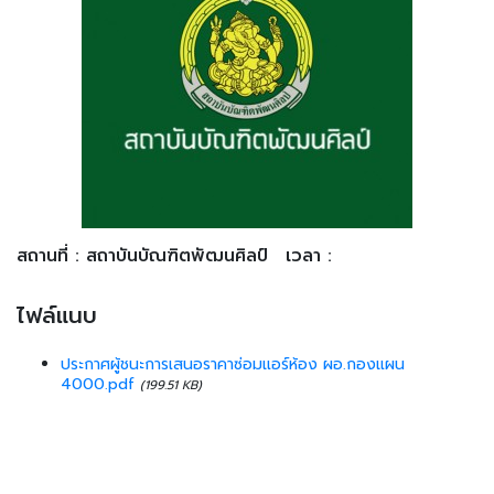
สถานที่ : สถาบันบัณฑิตพัฒนศิลป์
เวลา :
ไฟล์แนบ
ประกาศผู้ชนะการเสนอราคาซ่อมแอร์ห้อง ผอ.กองแผน
4000.pdf
(199.51 KB)