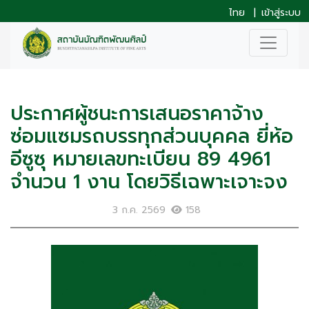
ไทย
|
เข้าสู่ระบบ
ประกาศผู้ชนะการเสนอราคาจ้าง
ซ่อมแซมรถบรรทุกส่วนบุคคล ยี่ห้อ
อีซูซุ หมายเลขทะเบียน 89 4961
จำนวน 1 งาน โดยวิธีเฉพาะเจาะจง
3 ก.ค. 2569
158