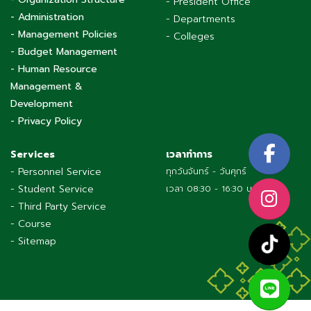
- President Office
- Administration
- Departments
- Management Policies
- Colleges
- Budget Management
- Human Resource
Management &
Development
- Privacy Policy
Services
เวลาทำการ
- Personnel Service
ทุกวันจันทร์ - วันศุกร์
- Student Service
เวลา 08:30 - 16:30 น.
- Third Party Service
- Course
- Sitemap