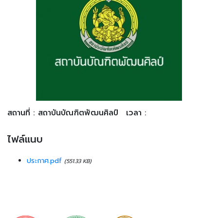
สถานที่ : สถาบันบัณฑิตพัฒนศิลป์
เวลา :
ไฟล์แนบ
ประกาศ.pdf
(551.33 KB)