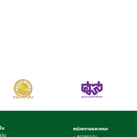
บัน
หน่วยงานและคณะ
าบัน
- สภาสถาบัน