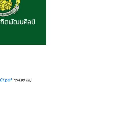
หน้า.pdf
(274.90 KB)