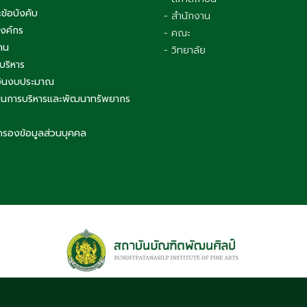
ข้อบังคับ
- สำนักงาน
องค์กร
- คณะ
าน
- วิทยาลัย
บริหาร
เงินงบประมาณ
นการบริหารและพัฒนาทรัพยากร
ครองข้อมูลส่วนบุคคล