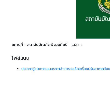
สถานที่ : สถาบันบัณฑิตพัฒนศิลป์
เวลา :
ไฟล์แนบ
ประกาศผู้ชนะการเสนอราคาจ้างตรวจเช็คเครื่องปรับอากาศวัง