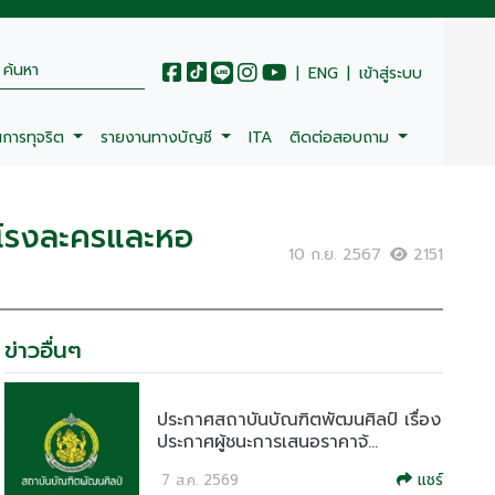
|
ENG
|
เข้าสู่ระบบ
นการทุจริต
รายงานทางบัญชี
ITA
ติดต่อสอบถาม
 โรงละครและหอ
10 ก.ย. 2567
2151
ข่าวอื่นๆ
ประกาศสถาบันบัณฑิตพัฒนศิลป์ เรื่อง
ประกาศผู้ชนะการเสนอราคาจ้...
แชร์
7 ส.ค. 2569