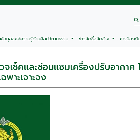
นข้อมูลองค์ความรู้ด้านศิลปวัฒนธรรม
ข่าวจัดซื้อจัดจ้าง
การป้องกั
รวจเช็คและซ่อมแซมเครื่องปรับอากาศ
ีเฉพาะเจาะจง