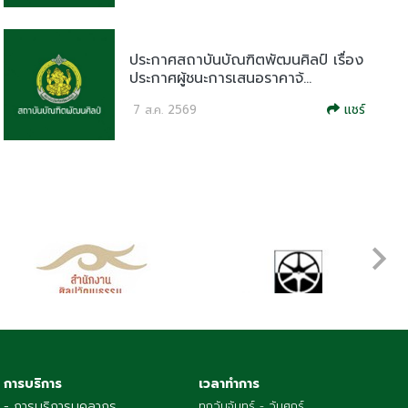
ประกาศสถาบันบัณฑิตพัฒนศิลป์ เรื่อง
ประกาศผู้ชนะการเสนอราคาจ้...
แชร์
7 ส.ค. 2569
การบริการ
เวลาทำการ
- การบริการบุคลากร
ทุกวันจันทร์ - วันศุกร์