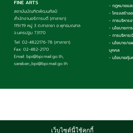
FINE ARTS
- กฎหมายและ
สถาบันบัณฑิตพัฒนศิลป์
- โครงสร้าง
สำนักงานอธิการบดี (ศาลายา)
- การบริหารง
119/19 หมู่ 3 ต.ศาลายา อ.พุทธมณฑล
- นโยบายการ
จ.นครปฐม 73170
- การบริหาร
Tel: 02-4822176-78 (ศาลายา)
- นโยบาย/แผ
Fax: 02-482-2170
บุคคล
Email: bpi@bpi.mail.go.th,
- นโยบายคุ้ม
saraban_bpi@bpi.mail.go.th
เว็บไซต์นี้ใช้คุกกี้