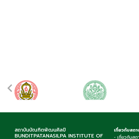
สถาบันบัณฑิตพัฒนศิลป์
เกี่ยวกับสถา
BUNDITPATANASILPA INSTITUTE OF
- เกี่ยวกับสถ