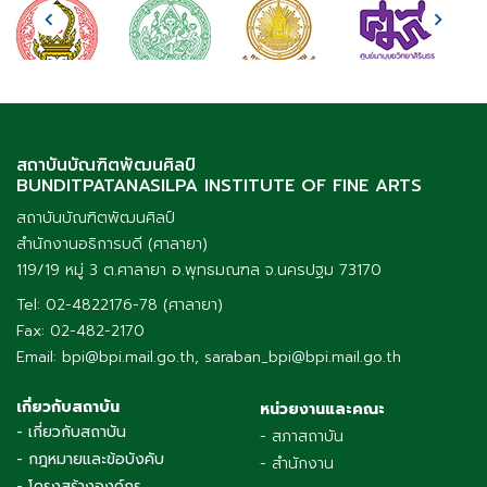
สถาบันบัณฑิตพัฒนศิลป์
BUNDITPATANASILPA INSTITUTE OF FINE ARTS
สถาบันบัณฑิตพัฒนศิลป์
สำนักงานอธิการบดี (ศาลายา)
119/19 หมู่ 3 ต.ศาลายา อ.พุทธมณฑล จ.นครปฐม 73170
Tel: 02-4822176-78 (ศาลายา)
Fax: 02-482-2170
Email: bpi@bpi.mail.go.th, saraban_bpi@bpi.mail.go.th
เกี่ยวกับสถาบัน
หน่วยงานและคณะ
- เกี่ยวกับสถาบัน
- สภาสถาบัน
- กฎหมายและข้อบังคับ
- สำนักงาน
- โครงสร้างองค์กร