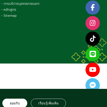
- การบริการบุคคลภายนอก
- หลักสูตร
- Sitemap
S RESERVED
ยอมรับ
เรียนรู้เพิ่มเติม