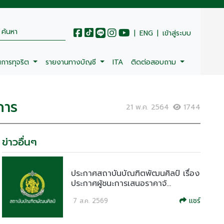
|
ENG
|
เข้าสู่ระบบ
นการทุจริต
รายงานทางบัญชี
ITA
ติดต่อสอบถาม
การ
21 พ.ค. 2564
1744
ข่าวอื่นๆ
ประกาศสถาบันบัณฑิตพัฒนศิลป์ เรื่อง
ประกาศผู้ชนะการเสนอราคาจ้...
แชร์
7 ส.ค. 2569