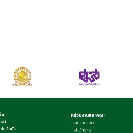
บัน
หน่วยงานและคณะ
าบัน
- สภาสถาบัน
ข้อบังคับ
- สำนักงาน