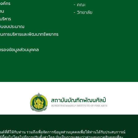
องค์กร
- คณะ
าน
- วิทยาลัย
บริหาร
เงินงบประมาณ
นการบริหารและพัฒนาทรัพยากร
ครองข้อมูลส่วนบุคคล
 © 2021 BUNDITPATANASILPA INSTITUTE OF FINE ARTS, ALL RIGHT
นต์ที่ดีให้กับท่าน รวมถึงเพื่อจัดการข้อมูลส่วนบุคคลเพื่อให้ท่านได้รับประสบการณ์
์นี้ต่อไปโดยไม่มีการปรับตั้งค่าใดๆ นั่นเป็นการแสดงว่าท่านอนุญาตยินยอมที่จะ