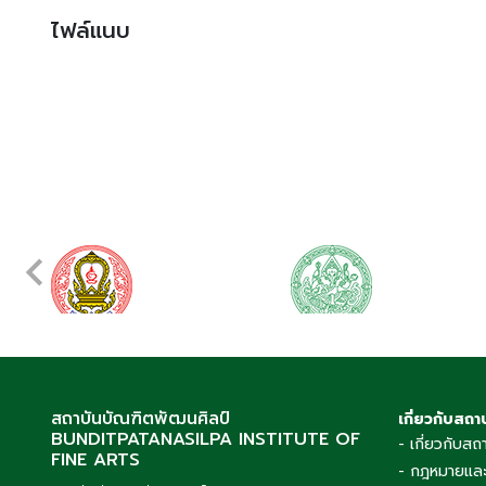
ไฟล์แนบ
สถาบันบัณฑิตพัฒนศิลป์
เกี่ยวกับสถา
BUNDITPATANASILPA INSTITUTE OF
- เกี่ยวกับสถ
FINE ARTS
- กฎหมายและ