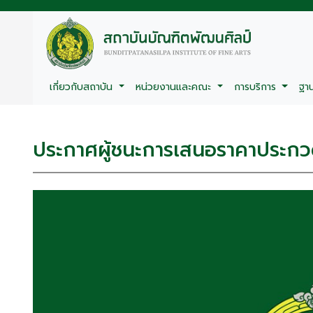
เกี่ยวกับสถาบัน
หน่วยงานและคณะ
การบริการ
ฐา
ประกาศผู้ชนะการเสนอราคาประกวด