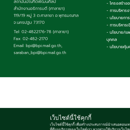
สถาบันบัณฑิตพัฒนศิลป์
- โครงสร้าง
สำนักงานอธิการบดี (ศาลายา)
- การบริหารง
119/19 หมู่ 3 ต.ศาลายา อ.พุทธมณฑล
- นโยบายการ
จ.นครปฐม 73170
- การบริหาร
Tel: 02-4822176-78 (ศาลายา)
- นโยบาย/แผ
Fax: 02-482-2170
บุคคล
Email: bpi@bpi.mail.go.th,
- นโยบายคุ้ม
saraban_bpi@bpi.mail.go.th
เว็บไซต์นี้ใช้คุกกี้
Copyright
เว็บไซต์นี้ใช้คุกกี้ เพื่อสร้างประสบการณ์นำเสนอคอนเท
ที่ดีบนบริการของเว็บไซต์เรา หากท่านใช้บริการเว็บไซต