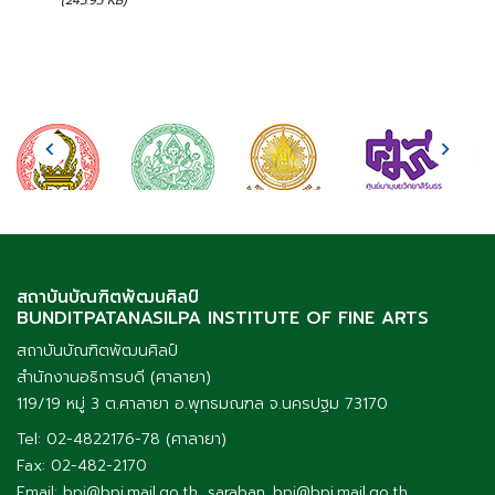
(245.95 KB)
สถาบันบัณฑิตพัฒนศิลป์
BUNDITPATANASILPA INSTITUTE OF FINE ARTS
สถาบันบัณฑิตพัฒนศิลป์
สำนักงานอธิการบดี (ศาลายา)
119/19 หมู่ 3 ต.ศาลายา อ.พุทธมณฑล จ.นครปฐม 73170
Tel: 02-4822176-78 (ศาลายา)
Fax: 02-482-2170
Email: bpi@bpi.mail.go.th, saraban_bpi@bpi.mail.go.th