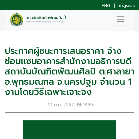
ENG
|
เข้าสู่ระบบ
ประกาศผู้ชนะการเสนอราคา จ้าง
ซ่อมแซมอาคารสำนักงานอธิการบดี
สถาบันบัณฑิตพัฒนศิลป์ ต.ศาลายา
อ.พุทธมณฑล จ.นครปฐม จำนวน 1
งานโดยวิธีเฉพาะเจาะจง
10 ต.ค. 2567
1436