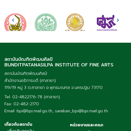
สถาบันบัณฑิตพัฒนศิลป์
BUNDITPATANASILPA INSTITUTE OF FINE ARTS
สถาบันบัณฑิตพัฒนศิลป์
สำนักงานอธิการบดี (ศาลายา)
119/19 หมู่ 3 ต.ศาลายา อ.พุทธมณฑล จ.นครปฐม 73170
Tel: 02-4822176-78 (ศาลายา)
Fax: 02-482-2170
Email: bpi@bpi.mail.go.th, saraban_bpi@bpi.mail.go.th
เกี่ยวกับสถาบัน
หน่วยงานและคณะ