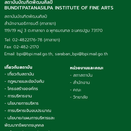
สถาบันบัณฑิตพัฒนศิลป์
BUNDITPATANASILPA INSTITUTE OF FINE ARTS
สถาบันบัณฑิตพัฒนศิลป์
สำนักงานอธิการบดี (ศาลายา)
119/19 หมู่ 3 ต.ศาลายา อ.พุทธมณฑล จ.นครปฐม 73170
Tel: 02-4822176-78 (ศาลายา)
Fax: 02-482-2170
Email: bpi@bpi.mail.go.th, saraban_bpi@bpi.mail.go.th
เกี่ยวกับสถาบัน
หน่วยงานและคณะ
- เกี่ยวกับสถาบัน
- สภาสถาบัน
- กฎหมายและข้อบังคับ
- สำนักงาน
- โครงสร้างองค์กร
- คณะ
- การบริหารงาน
- วิทยาลัย
- นโยบายการบริหาร
- การบริหารเงินงบประมาณ
- นโยบาย/แผนการบริหารและ
พัฒนาทรัพยากรบุคคล