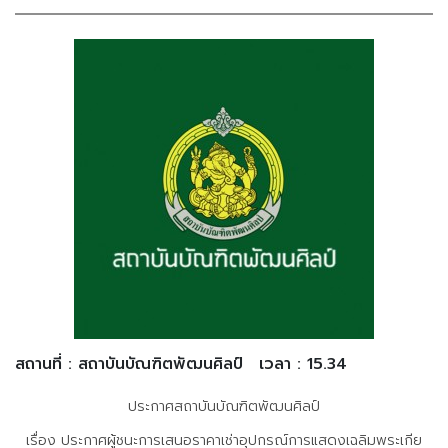
สถานที่ : สถาบันบัณฑิตพัฒนศิลป์
เวลา : 15.34
ประกาศสถาบันบัณฑิตพัฒนศิลป์
เรื่อง ประกาศผู้ชนะการเสนอราคาเช่าอุปกรณ์การแสดงเฉลิมพระเกีย