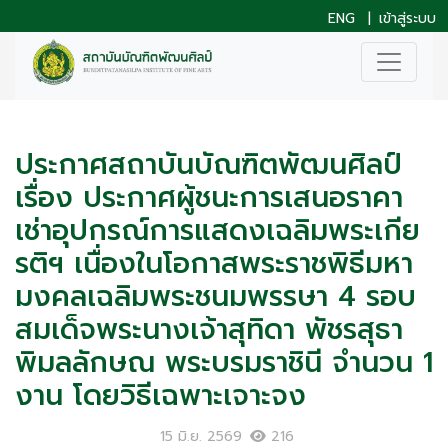
ENG
|
เข้าสู่ระบบ
ประกาศสถาบันบัณฑิตพัฒนศิลป์
เรื่อง ประกาศผู้ชนะการเสนอราคา
เช่าอุปกรณ์การแสดงเฉลิมพระเกีย
รติฯ เนื่องในโอกาสพระราชพิธีมหา
มงคลเฉลิมพระชนมพรรษา 4 รอบ
สมเด็จพระนางเจ้าสุทิดา พัชรสุธา
พิมลลักษณ พระบรมราชินี จำนวน 1
งาน โดยวิธีเฉพาะเจาะจง
15 มิ.ย. 2569
216