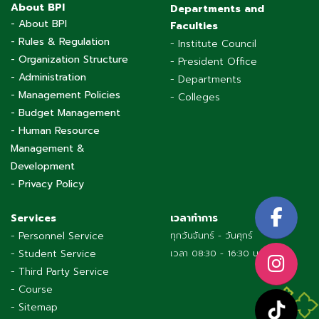
About BPI
Departments and
- About BPI
Faculties
- Rules & Regulation
- Institute Council
- Organization Structure
- President Office
- Administration
- Departments
- Management Policies
- Colleges
- Budget Management
- Human Resource
Management &
Development
- Privacy Policy
Services
เวลาทำการ
- Personnel Service
ทุกวันจันทร์ - วันศุกร์
- Student Service
เวลา 08:30 - 16:30 น.
- Third Party Service
- Course
- Sitemap