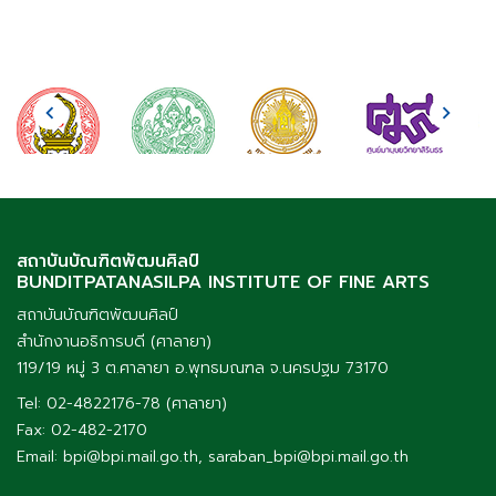
สถาบันบัณฑิตพัฒนศิลป์
BUNDITPATANASILPA INSTITUTE OF FINE ARTS
สถาบันบัณฑิตพัฒนศิลป์
สำนักงานอธิการบดี (ศาลายา)
119/19 หมู่ 3 ต.ศาลายา อ.พุทธมณฑล จ.นครปฐม 73170
Tel: 02-4822176-78 (ศาลายา)
Fax: 02-482-2170
Email: bpi@bpi.mail.go.th, saraban_bpi@bpi.mail.go.th