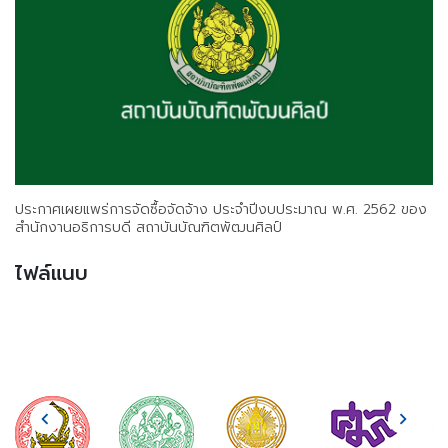
ประกาศเผยแพร่การจัดซื้อจัดจ้าง ประจำปีงบประมาณ พ.ศ. 2562 ของ
สำนักงานอธิการบดี สถาบันบัณฑิตพัฒนศิลป์
ไฟล์แนบ