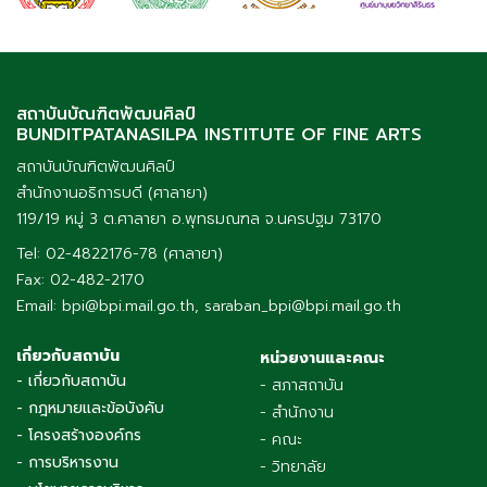
สถาบันบัณฑิตพัฒนศิลป์
BUNDITPATANASILPA INSTITUTE OF FINE ARTS
สถาบันบัณฑิตพัฒนศิลป์
สำนักงานอธิการบดี (ศาลายา)
119/19 หมู่ 3 ต.ศาลายา อ.พุทธมณฑล จ.นครปฐม 73170
Tel: 02-4822176-78 (ศาลายา)
Fax: 02-482-2170
Email: bpi@bpi.mail.go.th, saraban_bpi@bpi.mail.go.th
เกี่ยวกับสถาบัน
หน่วยงานและคณะ
- เกี่ยวกับสถาบัน
- สภาสถาบัน
- กฎหมายและข้อบังคับ
- สำนักงาน
- โครงสร้างองค์กร
- คณะ
- การบริหารงาน
- วิทยาลัย