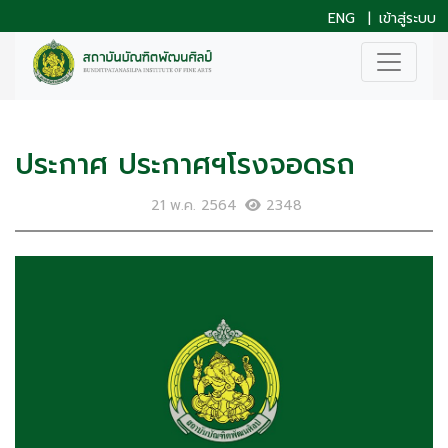
ENG
|
เข้าสู่ระบบ
ประกาศ ประกาศฯโรงจอดรถ
21 พ.ค. 2564
2348