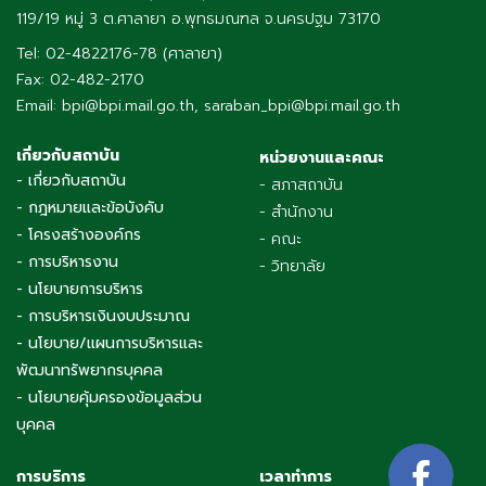
119/19 หมู่ 3 ต.ศาลายา อ.พุทธมณฑล จ.นครปฐม 73170
Tel: 02-4822176-78 (ศาลายา)
Fax: 02-482-2170
Email: bpi@bpi.mail.go.th, saraban_bpi@bpi.mail.go.th
เกี่ยวกับสถาบัน
หน่วยงานและคณะ
- เกี่ยวกับสถาบัน
- สภาสถาบัน
- กฎหมายและข้อบังคับ
- สำนักงาน
- โครงสร้างองค์กร
- คณะ
- การบริหารงาน
- วิทยาลัย
- นโยบายการบริหาร
- การบริหารเงินงบประมาณ
- นโยบาย/แผนการบริหารและ
พัฒนาทรัพยากรบุคคล
- นโยบายคุ้มครองข้อมูลส่วน
บุคคล
การบริการ
เวลาทำการ