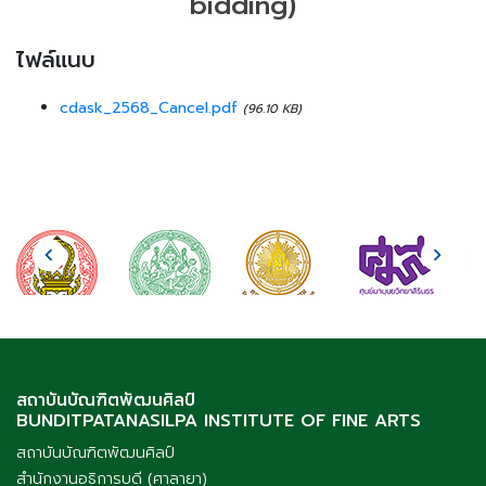
bidding)
ไฟล์แนบ
cdask_2568_Cancel.pdf
(96.10 KB)
สถาบันบัณฑิตพัฒนศิลป์
BUNDITPATANASILPA INSTITUTE OF FINE ARTS
สถาบันบัณฑิตพัฒนศิลป์
สำนักงานอธิการบดี (ศาลายา)