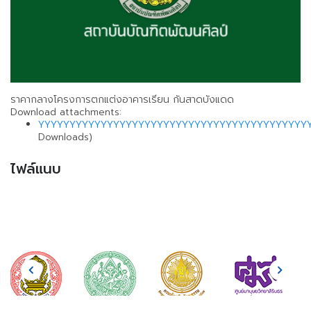
ราคากลางโครงการตกแต่งอาคารเรียน กันสาดบังแดด
Download attachments:
YYYYYYYYYYYYYYYYYYYYYYYYYYYYYYYYYYYYYYYYYYYYY
Downloads)
ไฟล์แนบ