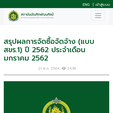
ENG
|
เข้าสู่ระบบ
สรุปผลการจัดซื้อจัดจ้าง (แบบ
สขร.1) ปี 2562 ประจำเดือน
มกราคม 2562
21 พ.ค. 2564
2438