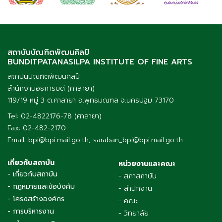
สถาบันบัณฑิตพัฒนศิลป์
BUNDITPATANASILPA INSTITUTE OF FINE ARTS
สถาบันบัณฑิตพัฒนศิลป์
สำนักงานอธิการบดี (ศาลายา)
119/19 หมู่ 3 ต.ศาลายา อ.พุทธมณฑล จ.นครปฐม 73170
Tel: 02-4822176-78 (ศาลายา)
Fax: 02-482-2170
Email: bpi@bpi.mail.go.th, saraban_bpi@bpi.mail.go.th
เกี่ยวกับสถาบัน
หน่วยงานและคณะ
- เกี่ยวกับสถาบัน
- สภาสถาบัน
- กฎหมายและข้อบังคับ
- สำนักงาน
- โครงสร้างองค์กร
- คณะ
- การบริหารงาน
- วิทยาลัย