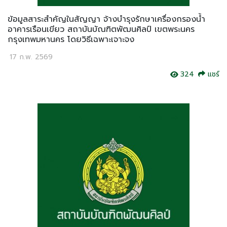
ข้อมูลสาระสำคัญในสัญญา จ้างบำรุงรักษาเครื่องกรองน้ำ
อาคารเรือนเขียว สถาบันบัณฑิตพัฒนศิลป์ เขตพระนคร
กรุงเทพมหานคร โดยวิธีเฉพาะเจาะจง
17 ก.พ. 2569
324
แชร์