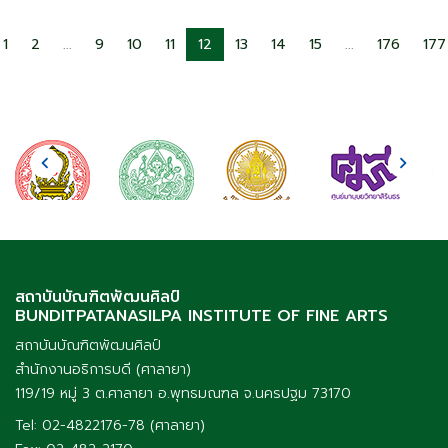
1
2
...
9
10
11
12
13
14
15
...
176
177
สถาบันบัณฑิตพัฒนศิลป์
BUNDITPATANASILPA INSTITUTE OF FINE ARTS
สถาบันบัณฑิตพัฒนศิลป์
สำนักงานอธิการบดี (ศาลายา)
119/19 หมู่ 3 ต.ศาลายา อ.พุทธมณฑล จ.นครปฐม 73170
Tel: 02-4822176-78 (ศาลายา)