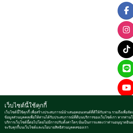
เว็บไซต์นี้ใช้คุกกี้
เว็บไซต์นี้ใช้คุกกี้ เพื่อสร้างประสบการณ์นำเสนอคอนเทนต์ที่ดีให้กับท่าน รวมถึงเพื่อจั
ข้อมูลส่วนบุคคลเพื่อให้ท่านได้รับประสบการณ์ที่ดีบนบริการของเว็บไซต์เรา หากท่านใ
บริการเว็บไซต์นี้ต่อไปโดยไม่มีการปรับตั้งค่าใดๆ นั่นเป็นการแสดงว่าท่านอนุญาตยินย
จะรับคุกกี้บนเว็บไซต์และนโยบายสิทธิส่วนบุคคลของเรา