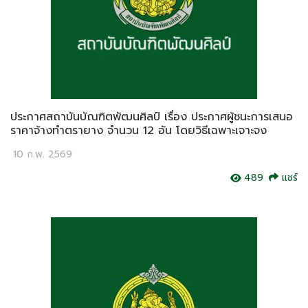
ประกาศสถาบันบัณฑิตพัฒนศิลป์ เรื่อง ประกาศผู้ชนะการเสนอ
ราคาจ้างทำตรายาง จำนวน 12 อัน โดยวิธีเฉพาะเจาะจง
10 ก.พ. 2569
489
แชร์