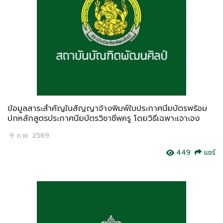
ข้อมูลสาระสำคัญในสัญญาจ้างพิมพ์ใบประกาศนียบัตรพร้อม
ปกหลักสูตรประกาศนียบัตรวิชาชีพครู โดยวิธีเฉพาะเจาะจง
9 ก.พ. 2569
449
แชร์