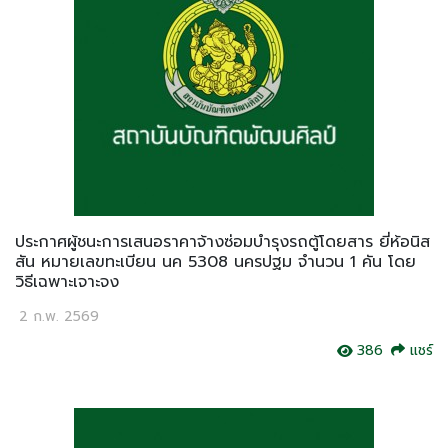
ประกาศผู้ชนะการเสนอราคาจ้างซ่อมบำรุงรถตู้โดยสาร ยี่ห้อนิส
สัน หมายเลขทะเบียน นค 5308 นครปฐม จำนวน 1 คัน โดย
วิธีเฉพาะเจาะจง
2 ก.พ. 2569
386
แชร์