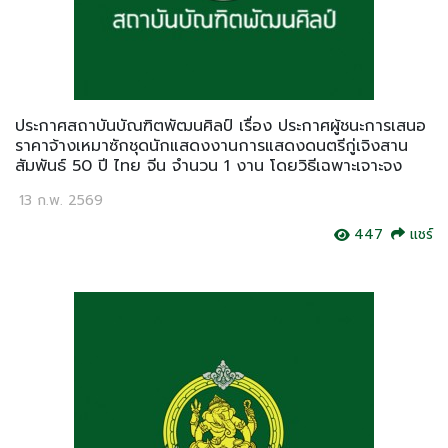
ประกาศสถาบันบัณฑิตพัฒนศิลป์ เรื่อง ประกาศผู้ชนะการเสนอ
ราคาจ้างเหมาซักชุดนักแสดงงานการแสดงดนตรีกู่เจิงสาน
สัมพันธ์ 50 ปี ไทย จีน จำนวน 1 งาน โดยวิธีเฉพาะเจาะจง
13 ก.พ. 2569
447
แชร์