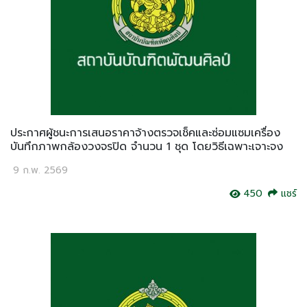
ประกาศผู้ชนะการเสนอราคาจ้างตรวจเช็คและซ่อมแซมเครื่อง
บันทึกภาพกล้องวงจรปิด จำนวน 1 ชุด โดยวิธีเฉพาะเจาะจง
9 ก.พ. 2569
450
แชร์