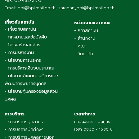
Fax: 02-482-2170
Email: bpi@bpi.mail.go.th, saraban_bpi@bpi.mail.go.th
เกี่ยวกับสถาบัน
หน่วยงานและคณะ
- เกี่ยวกับสถาบัน
- สภาสถาบัน
- กฎหมายและข้อบังคับ
- สำนักงาน
- โครงสร้างองค์กร
- คณะ
- การบริหารงาน
- วิทยาลัย
- นโยบายการบริหาร
- การบริหารเงินงบประมาณ
- นโยบาย/แผนการบริหารและ
พัฒนาทรัพยากรบุคคล
- นโยบายคุ้มครองข้อมูลส่วน
บุคคล
การบริการ
เวลาทำการ
- การบริการบุคลากร
ทุกวันจันทร์ - วันศุกร์
- การบริการนักศึกษา
เวลา 08:30 - 16:30 น.
- การบริการบุคคลภายนอก