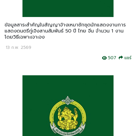
ข้อมูลสาระสำคัญในสัญญาจ้างเหมาซักชุดนักแสดงงานการ
แสดงดนตรีกู่เจิงสานสัมพันธ์ 50 ปี ไทย จีน จำนวน 1 งาน
โดยวิธีเฉพาะเจาะจง
13 ก.พ. 2569
507
แชร์