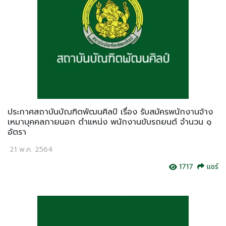
ประกาศสถาบันบัณฑิตพัฒนศิลป์ เรื่อง รับสมัครพนักงานจ้าง
เหมาบุคคลภายนอก ตำแหน่ง พนักงานขับรถยนต์ จำนวน ๑
อัตรา
21 พ.ค. 2564
1717
แชร์