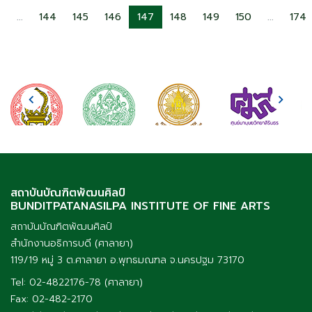
2
...
144
145
146
147
148
149
150
...
174
สถาบันบัณฑิตพัฒนศิลป์
BUNDITPATANASILPA INSTITUTE OF FINE ARTS
สถาบันบัณฑิตพัฒนศิลป์
สำนักงานอธิการบดี (ศาลายา)
119/19 หมู่ 3 ต.ศาลายา อ.พุทธมณฑล จ.นครปฐม 73170
Tel: 02-4822176-78 (ศาลายา)
Fax: 02-482-2170