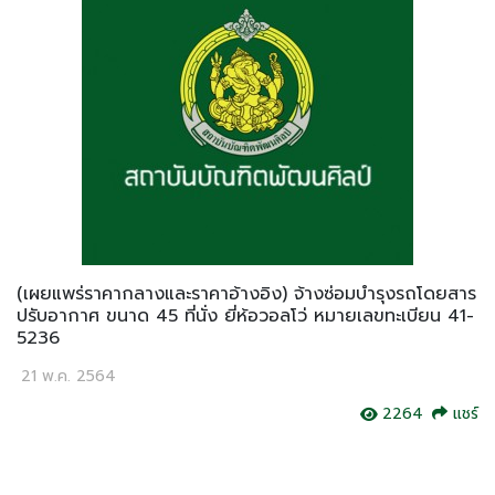
(เผยแพร่ราคากลางและราคาอ้างอิง) จ้างซ่อมบำรุงรถโดยสาร
ปรับอากาศ ขนาด 45 ที่นั่ง ยี่ห้อวอลโว่ หมายเลขทะเบียน 41-
5236
21 พ.ค. 2564
2264
แชร์