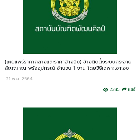
(เผยแพร่ราคากลางและราคาอ้างอิง) จ้างติดตั้งระบบกระจาย
สัญญาณ พร้ออุปกรณ์ จำนวน 1 งาน โดยวิธีเฉพาะเจาะจง
21 พ.ค. 2564
2335
แชร์