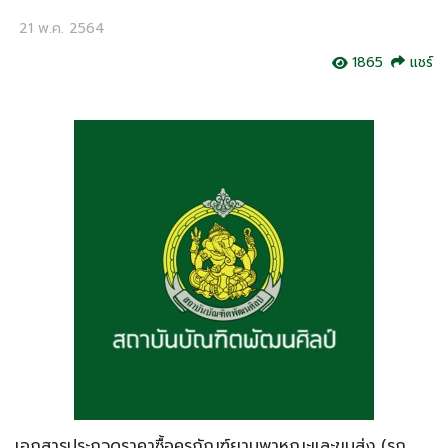
21 พ.ค. 2564
1865
แชร์
เอกสารประกวดราคาซื้อครุภัณฑ์ยานพาหณะและขนส่ง (รถ