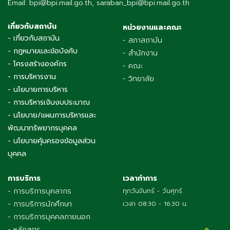
Email: bpi@bpi.mail.go.th, saraban_bpi@bpi.mail.go.th
เกี่ยวกับสถาบัน
หน่วยงานและคณะ
- เกี่ยวกับสถาบัน
- สภาสถาบัน
- กฎหมายและข้อบังคับ
- สำนักงาน
- โครงสร้างองค์กร
- คณะ
- การบริหารงาน
- วิทยาลัย
- นโยบายการบริหาร
- การบริหารเงินงบประมาณ
- นโยบาย/แผนการบริหารและ
พัฒนาทรัพยากรบุคคล
- นโยบายคุ้มครองข้อมูลส่วน
บุคคล
การบริการ
เวลาทำการ
- การบริการบุคลากร
ทุกวันจันทร์ - วันศุกร์
- การบริการนักศึกษา
เวลา 08:30 - 16:30 น.
- การบริการบุคคลภายนอก
- หลักสูตร