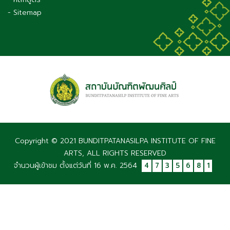
- Sitemap
Copyright © 2021 BUNDITPATANASILPA INSTITUTE OF FINE
ARTS, ALL RIGHTS RESERVED
จำนวนผู้เข้าชม ตั้งแต่วันที่ 16 พ.ค. 2564
4
7
3
5
6
8
1