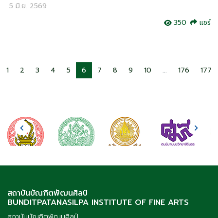
5 มิ.ย. 2569
350
แชร์
1
2
3
4
5
6
7
8
9
10
...
176
177
สถาบันบัณฑิตพัฒนศิลป์
BUNDITPATANASILPA INSTITUTE OF FINE ARTS
สถาบันบัณฑิตพัฒนศิลป์