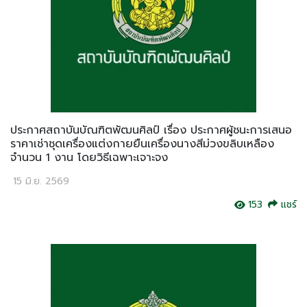
ประกาศสถาบันบัณฑิตพัฒนศิลป์ เรื่อง ประกาศผู้ชนะการเสนอ
ราคาเช่าชุดเครื่องแต่งกายยืนเครื่องนางสีม่วงขลิบเหลือง
จำนวน 1 งาน โดยวิธีเฉพาะเจาะจง
15 มิ.ย. 2569
153
แชร์