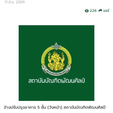
11 มิ.ย. 2569
226
แชร์
จ้างปรับปรุงอาคาร 5 ชั้น (วังหน้า) สถาบันบัณฑิตพัฒนศิลป์