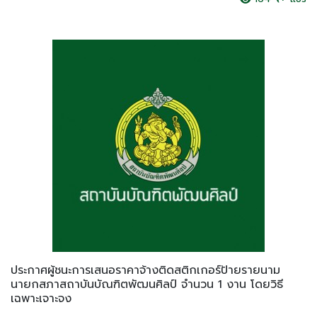
ประกาศผู้ชนะการเสนอราคาจ้างติดสติกเกอร์ป้ายรายนาม
นายกสภาสถาบันบัณฑิตพัฒนศิลป์ จำนวน 1 งาน โดยวิธี
เฉพาะเจาะจง