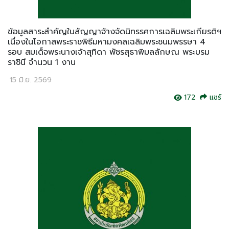
ข้อมูลสาระสำคัญในสัญญาจ้างจัดนิทรรศการเฉลิมพระเกียรติฯ
เนื่องในโอกาสพระราชพิธีมหามงคลเฉลิมพระชนมพรรษา 4
รอบ สมเด็จพระนางเจ้าสุทิดา พัชรสุธาพิมลลักษณ พระบรม
ราชินี จำนวน 1 งาน
15 มิ.ย. 2569
172
แชร์