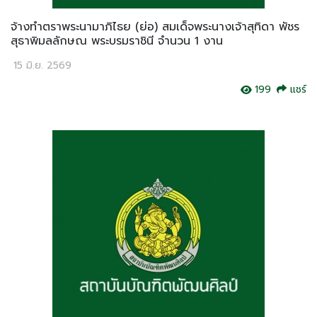
จ้างทำตราพระนามาภิไธย (ย่อ) สมเด็จพระนางเจ้าสุทิดา พัชร
สุธาพิมลลักษณ พระบรมราชินี จำนวน 1 งาน
15 มิ.ย. 2569
199
แชร์