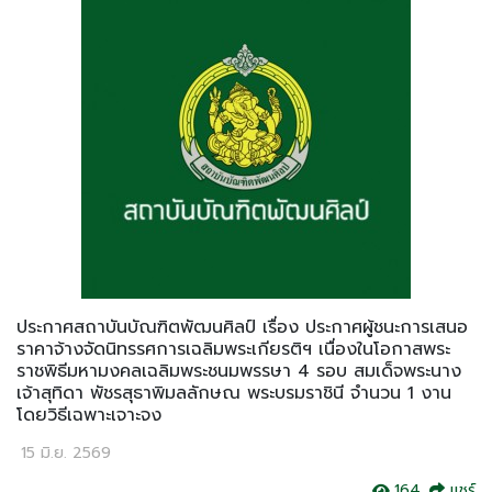
ประกาศสถาบันบัณฑิตพัฒนศิลป์ เรื่อง ประกาศผู้ชนะการเสนอ
ราคาจ้างจัดนิทรรศการเฉลิมพระเกียรติฯ เนื่องในโอกาสพระ
ราชพิธีมหามงคลเฉลิมพระชนมพรรษา 4 รอบ สมเด็จพระนาง
เจ้าสุทิดา พัชรสุธาพิมลลักษณ พระบรมราชินี จำนวน 1 งาน
โดยวิธีเฉพาะเจาะจง
15 มิ.ย. 2569
164
แชร์