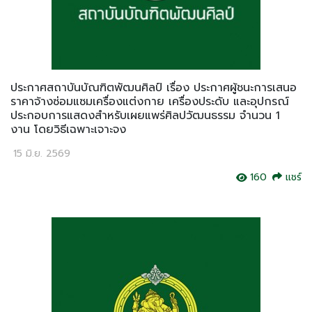
ประกาศสถาบันบัณฑิตพัฒนศิลป์ เรื่อง ประกาศผู้ชนะการเสนอ
ราคาจ้างซ่อมแซมเครื่องแต่งกาย เครื่องประดับ และอุปกรณ์
ประกอบการแสดงสำหรับเผยแพร่ศิลปวัฒนธรรม จำนวน 1
งาน โดยวิธีเฉพาะเจาะจง
15 มิ.ย. 2569
160
แชร์