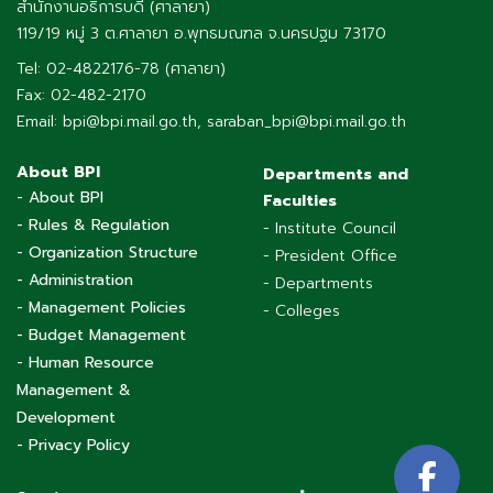
สำนักงานอธิการบดี (ศาลายา)
119/19 หมู่ 3 ต.ศาลายา อ.พุทธมณฑล จ.นครปฐม 73170
Tel: 02-4822176-78 (ศาลายา)
Fax: 02-482-2170
Email: bpi@bpi.mail.go.th, saraban_bpi@bpi.mail.go.th
About BPI
Departments and
- About BPI
Faculties
- Rules & Regulation
- Institute Council
- Organization Structure
- President Office
- Administration
- Departments
- Management Policies
- Colleges
- Budget Management
- Human Resource
Management &
Development
- Privacy Policy