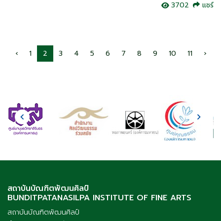
3702
แชร์
‹
1
2
3
4
5
6
7
8
9
10
11
›
สถาบันบัณฑิตพัฒนศิลป์
BUNDITPATANASILPA INSTITUTE OF FINE ARTS
สถาบันบัณฑิตพัฒนศิลป์