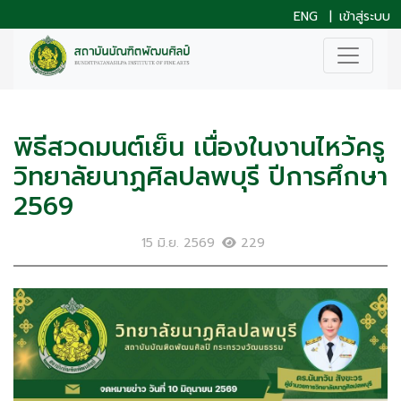
ENG
|
เข้าสู่ระบบ
พิธีสวดมนต์เย็น เนื่องในงานไหว้ครู
วิทยาลัยนาฏศิลปลพบุรี ปีการศึกษา
2569
15 มิ.ย. 2569
229