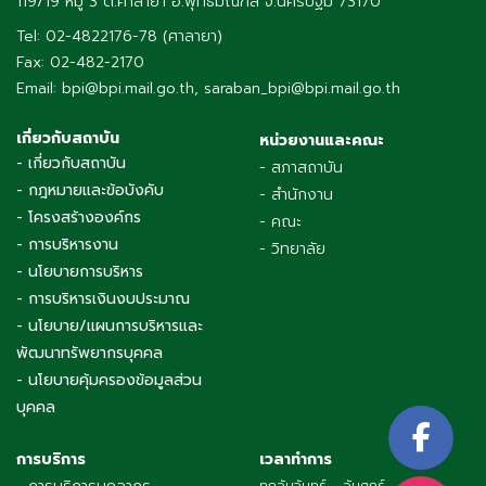
119/19 หมู่ 3 ต.ศาลายา อ.พุทธมณฑล จ.นครปฐม 73170
Tel: 02-4822176-78 (ศาลายา)
Fax: 02-482-2170
Email: bpi@bpi.mail.go.th, saraban_bpi@bpi.mail.go.th
เกี่ยวกับสถาบัน
หน่วยงานและคณะ
- เกี่ยวกับสถาบัน
- สภาสถาบัน
- กฎหมายและข้อบังคับ
- สำนักงาน
- โครงสร้างองค์กร
- คณะ
- การบริหารงาน
- วิทยาลัย
- นโยบายการบริหาร
- การบริหารเงินงบประมาณ
- นโยบาย/แผนการบริหารและ
พัฒนาทรัพยากรบุคคล
- นโยบายคุ้มครองข้อมูลส่วน
บุคคล
การบริการ
เวลาทำการ
ทุกวันจันทร์ - วันศุกร์