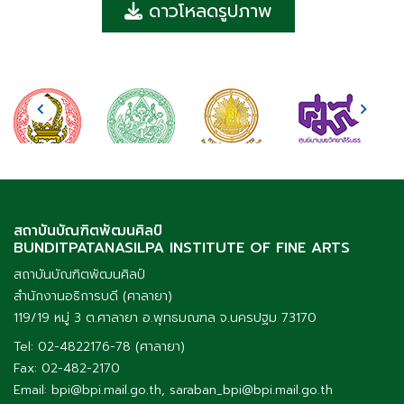
ดาวโหลดรูปภาพ
สถาบันบัณฑิตพัฒนศิลป์
BUNDITPATANASILPA INSTITUTE OF FINE ARTS
สถาบันบัณฑิตพัฒนศิลป์
สำนักงานอธิการบดี (ศาลายา)
119/19 หมู่ 3 ต.ศาลายา อ.พุทธมณฑล จ.นครปฐม 73170
Tel: 02-4822176-78 (ศาลายา)
Fax: 02-482-2170
Email: bpi@bpi.mail.go.th, saraban_bpi@bpi.mail.go.th