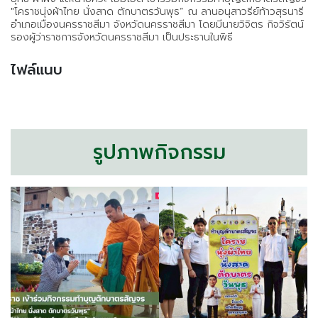
"โคราชนุ่งผ้าไทย นั่งสาด ตักบาตรวันพุธ” ณ ลานอนุสาวรีย์ท้าวสุรนารี
อำเภอเมืองนครราชสีมา จังหวัดนครราชสีมา โดยมีนายวิจิตร กิจวิรัตน์
รองผู้ว่าราชการจังหวัดนครราชสีมา เป็นประธานในพิธี
ไฟล์แนบ
รูปภาพกิจกรรม