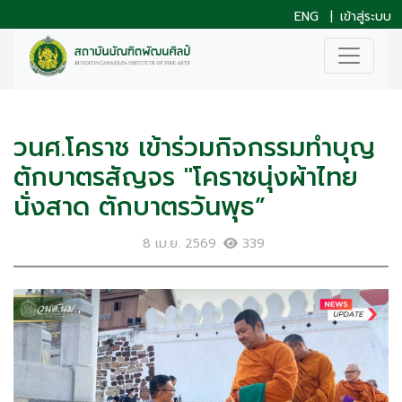
ENG
|
เข้าสู่ระบบ
วนศ.โคราช เข้าร่วมกิจกรรมทำบุญ
ตักบาตรสัญจร "โคราชนุ่งผ้าไทย
นั่งสาด ตักบาตรวันพุธ”
8 เม.ย. 2569
339