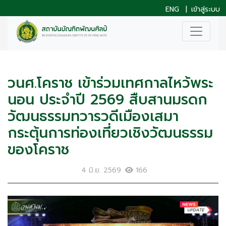
ENG
|
เข้าสู่ระบบ
วนศ.โคราช เข้าร่วมเทศกาลไหว้พระ
นอน ประจำปี 2569 สืบสานมรดก
วัฒนธรรมทวารวดีเมืองเสมา
กระตุ้นการท่องเที่ยวเชิงวัฒนธรรม
ของโคราช
4 มิ.ย. 2569
166