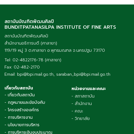
สถาบันบัณฑิตพัฒนศิลป์
BUNDITPATANASILPA INSTITUTE OF FINE ARTS
สถาบันบัณฑิตพัฒนศิลป์
สำนักงานอธิการบดี (ศาลายา)
119/19 หมู่ 3 ต.ศาลายา อ.พุทธมณฑล จ.นครปฐม 73170
Tel: 02-4822176-78 (ศาลายา)
Fax: 02-482-2170
Email: bpi@bpi.mail.go.th, saraban_bpi@bpi.mail.go.th
เกี่ยวกับสถาบัน
หน่วยงานและคณะ
- เกี่ยวกับสถาบัน
- สภาสถาบัน
- กฎหมายและข้อบังคับ
- สำนักงาน
- โครงสร้างองค์กร
- คณะ
- การบริหารงาน
- วิทยาลัย
- นโยบายการบริหาร
- การบริหารเงินงบประมาณ