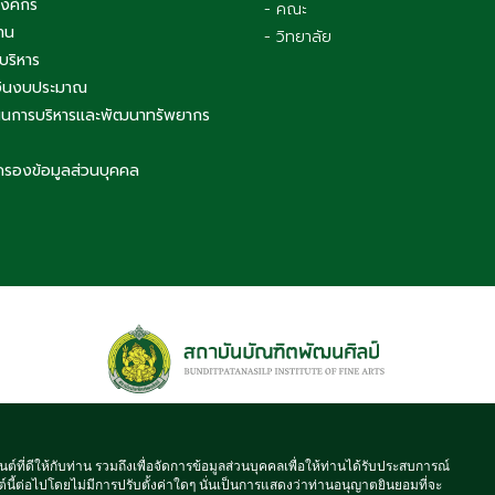
องค์กร
- คณะ
าน
- วิทยาลัย
บริหาร
เงินงบประมาณ
นการบริหารและพัฒนาทรัพยากร
ครองข้อมูลส่วนบุคคล
 © 2021 BUNDITPATANASILPA INSTITUTE OF FINE ARTS, ALL RIGHT
นต์ที่ดีให้กับท่าน รวมถึงเพื่อจัดการข้อมูลส่วนบุคคลเพื่อให้ท่านได้รับประสบการณ์
์นี้ต่อไปโดยไม่มีการปรับตั้งค่าใดๆ นั่นเป็นการแสดงว่าท่านอนุญาตยินยอมที่จะ