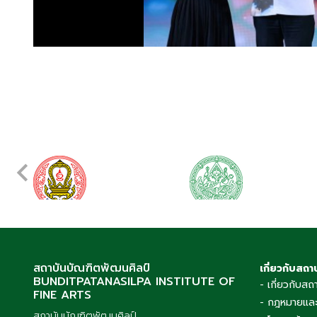
สถาบันบัณฑิตพัฒนศิลป์
เกี่ยวกับสถา
BUNDITPATANASILPA INSTITUTE OF
- เกี่ยวกับสถ
FINE ARTS
- กฎหมายและ
สถาบันบัณฑิตพัฒนศิลป์