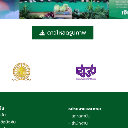
ดาวโหลดรูปภาพ
บัน
หน่วยงานและคณะ
าบัน
- สภาสถาบัน
ข้อบังคับ
- สำนักงาน