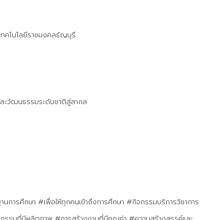
ทคโนโลยีราชมงคลธัญบุรี
และวัฒนธรรมระดับชาติสู่สากล
การศึกษา #เพื่อให้ทุกคนเข้าถึงการศึกษา #กิจกรรมบริการวิชาการ
จกรรมที่มีผลิตุภาพ #การสร้างงานที่มีคุณค่า #ความสร้างสรรค์และ