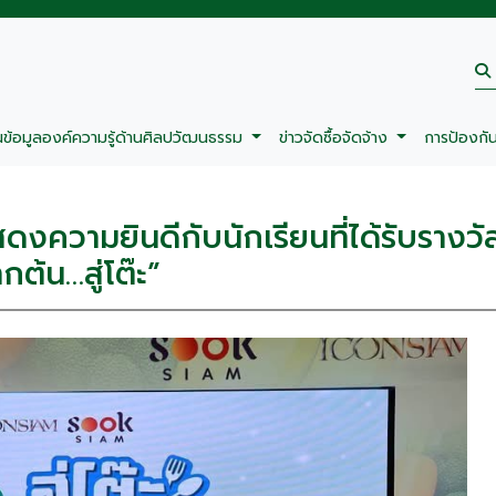
นข้อมูลองค์ความรู้ด้านศิลปวัฒนธรรม
ข่าวจัดซื้อจัดจ้าง
การป้องกั
สดงความยินดีกับนักเรียนที่ได้รับราง
กต้น…สู่โต๊ะ”