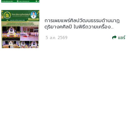
การเผยแพร่ศิลปวัฒนธรรมด้านนาฏ
ดุริยางคศิลป์ ในพิธีถวายเครื่อง...
แชร์
5 ส.ค. 2569