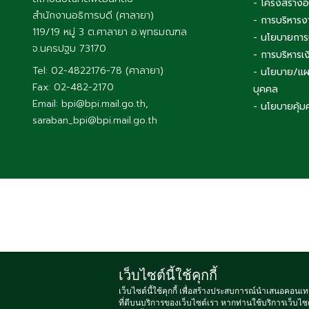
- โครงสร้าง
สำนักงานอธิการบดี (ศาลายา)
- การบริหารง
119/19 หมู่ 3 ต.ศาลายา อ.พุทธมณฑล
- นโยบายการ
จ.นครปฐม 73170
- การบริหาร
Tel: 02-4822176-78 (ศาลายา)
- นโยบาย/แผ
Fax: 02-482-2170
บุคคล
Email: bpi@bpi.mail.go.th,
- นโยบายคุ้ม
saraban_bpi@bpi.mail.go.th
เว็บไซต์นี้ใช้คุกกี้
Copyright
เว็บไซต์นี้ใช้คุกกี้ เพื่อสร้างประสบการณ์นำเสนอคอนเท
ที่ดีบนบริการของเว็บไซต์เรา หากท่านใช้บริการเว็บไซต