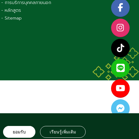
- การบริการบุคคลภายนอก
- หลักสูตร
- Sitemap
S RESERVED
ยอมรับ
เรียนรู้เพิ่มเติม