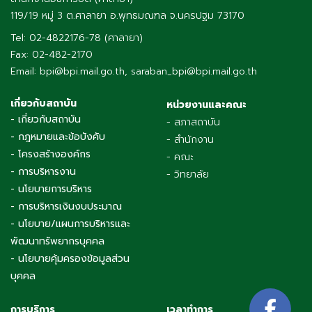
119/19 หมู่ 3 ต.ศาลายา อ.พุทธมณฑล จ.นครปฐม 73170
Tel: 02-4822176-78 (ศาลายา)
Fax: 02-482-2170
Email: bpi@bpi.mail.go.th, saraban_bpi@bpi.mail.go.th
เกี่ยวกับสถาบัน
หน่วยงานและคณะ
- เกี่ยวกับสถาบัน
- สภาสถาบัน
- กฎหมายและข้อบังคับ
- สำนักงาน
- โครงสร้างองค์กร
- คณะ
- การบริหารงาน
- วิทยาลัย
- นโยบายการบริหาร
- การบริหารเงินงบประมาณ
- นโยบาย/แผนการบริหารและ
พัฒนาทรัพยากรบุคคล
- นโยบายคุ้มครองข้อมูลส่วน
บุคคล
การบริการ
เวลาทำการ