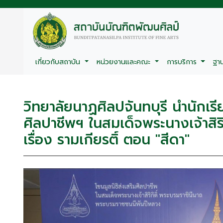
เกี่ยวกับสถาบัน
หน่วยงานและคณะ
การบริการ
ฐา
วิทยาลัยนาฏศิลปจันทบุรี นำนักเร
ศิลปาชีพฯ ในสมเด็จพระนางเจ้าสิ
เรื่อง รามเกียรติ์ ตอน "สีดา"