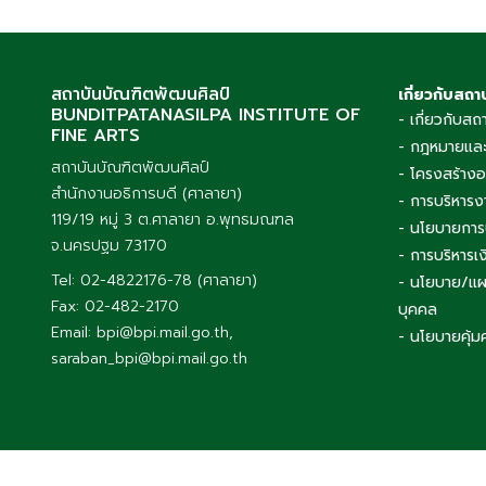
สถาบันบัณฑิตพัฒนศิลป์
เกี่ยวกับสถา
BUNDITPATANASILPA INSTITUTE OF
- เกี่ยวกับสถ
FINE ARTS
- กฎหมายและ
สถาบันบัณฑิตพัฒนศิลป์
- โครงสร้าง
สำนักงานอธิการบดี (ศาลายา)
- การบริหารง
119/19 หมู่ 3 ต.ศาลายา อ.พุทธมณฑล
- นโยบายการ
จ.นครปฐม 73170
- การบริหาร
Tel: 02-4822176-78 (ศาลายา)
- นโยบาย/แผ
Fax: 02-482-2170
บุคคล
Email: bpi@bpi.mail.go.th,
- นโยบายคุ้ม
saraban_bpi@bpi.mail.go.th