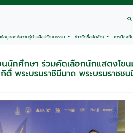
นข้อมูลองค์ความรู้ด้านศิลปวัฒนธรรม
ข่าวจัดซื้อจัดจ้าง
การป้องกั
ียนนักศึกษา ร่วมคัดเลือกนักแสดงโขนมู
ริกิติ์ พระบรมราชินีนาถ พระบรมราชชน