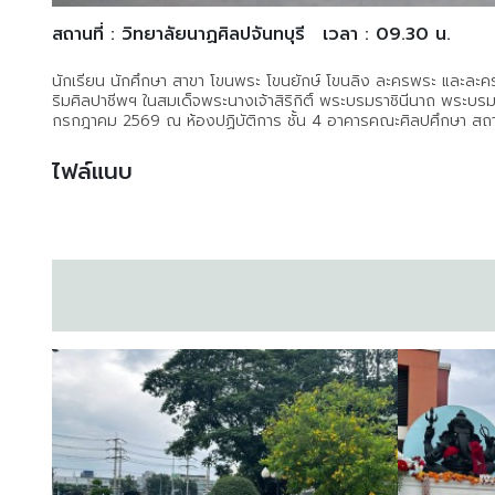
สถานที่ : วิทยาลัยนาฏศิลปจันทบุรี
เวลา : 09.30 น.
นักเรียน นักศึกษา สาขา โขนพระ โขนยักษ์ โขนลิง ละครพระ และละครน
ริมศิลปาชีพฯ ในสมเด็จพระนางเจ้าสิริกิติ์ พระบรมราชินีนาถ พระบรมร
กรกฎาคม 2569 ณ ห้องปฏิบัติการ ชั้น 4 อาคารคณะศิลปศึกษา สถ
ไฟล์แนบ