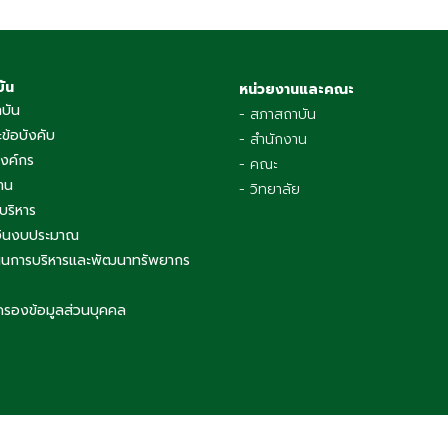
บัน
หน่วยงานและคณะ
าบัน
- สภาสถาบัน
ข้อบังคับ
- สำนักงาน
องค์กร
- คณะ
าน
- วิทยาลัย
บริหาร
เงินงบประมาณ
นการบริหารและพัฒนาทรัพยากร
ครองข้อมูลส่วนบุคคล