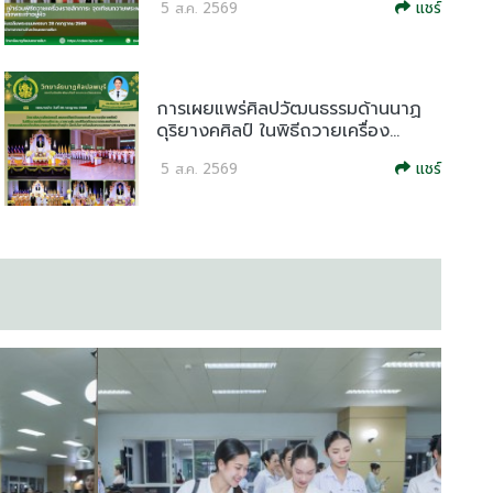
แชร์
5 ส.ค. 2569
การเผยแพร่ศิลปวัฒนธรรมด้านนาฏ
ดุริยางคศิลป์ ในพิธีถวายเครื่อง...
แชร์
5 ส.ค. 2569