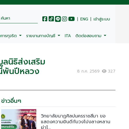
|
ENG
|
เข้าสู่ระบบ
นการทุจริต
รายงานทางบัญชี
ITA
ติดต่อสอบถาม
ลนิธิส่งเสริม
นีพันปีหลวง
8 ก.ค. 2569
327
ข่าวอื่นๆ
วิทยาลัยนาฏศิลปนครราชสีมา ขอ
แสดงความยินดีกับวงโปงลางหลาน
ย่าโ...