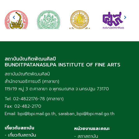
สถาบันบัณฑิตพัฒนศิลป์
BUNDITPATANASILPA INSTITUTE OF FINE ARTS
สถาบันบัณฑิตพัฒนศิลป์
สำนักงานอธิการบดี (ศาลายา)
119/19 หมู่ 3 ต.ศาลายา อ.พุทธมณฑล จ.นครปฐม 73170
Tel: 02-4822176-78 (ศาลายา)
Fax: 02-482-2170
Email: bpi@bpi.mail.go.th, saraban_bpi@bpi.mail.go.th
เกี่ยวกับสถาบัน
หน่วยงานและคณะ
- เกี่ยวกับสถาบัน
- สภาสถาบัน