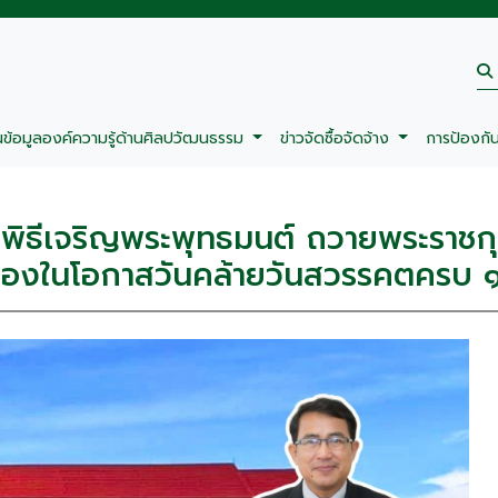
นข้อมูลองค์ความรู้ด้านศิลปวัฒนธรรม
ข่าวจัดซื้อจัดจ้าง
การป้องกั
มพิธีเจริญพระพุทธมนต์ ถวายพระราช
เนื่องในโอกาสวันคล้ายวันสวรรคตครบ 