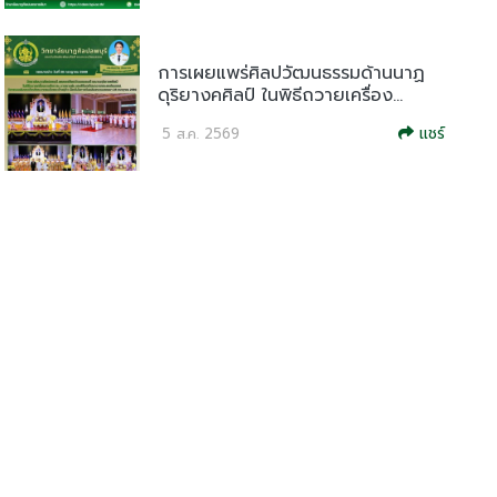
การเผยแพร่ศิลปวัฒนธรรมด้านนาฏ
ดุริยางคศิลป์ ในพิธีถวายเครื่อง...
แชร์
5 ส.ค. 2569