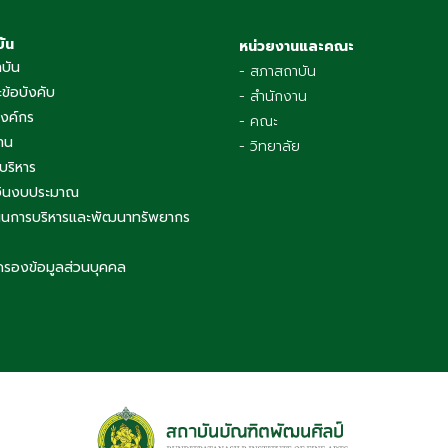
บัน
หน่วยงานและคณะ
าบัน
- สภาสถาบัน
ข้อบังคับ
- สำนักงาน
องค์กร
- คณะ
าน
- วิทยาลัย
บริหาร
เงินงบประมาณ
นการบริหารและพัฒนาทรัพยากร
ครองข้อมูลส่วนบุคคล