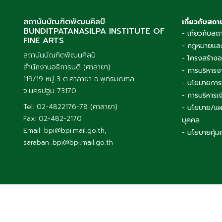
สถาบันบัณฑิตพัฒนศิลป์
เกี่ยวกับสถา
BUNDITPATANASILPA INSTITUTE OF
- เกี่ยวกับสถ
FINE ARTS
- กฎหมายและ
สถาบันบัณฑิตพัฒนศิลป์
- โครงสร้าง
สำนักงานอธิการบดี (ศาลายา)
- การบริหารง
119/19 หมู่ 3 ต.ศาลายา อ.พุทธมณฑล
- นโยบายการ
จ.นครปฐม 73170
- การบริหาร
Tel: 02-4822176-78 (ศาลายา)
- นโยบาย/แผ
Fax: 02-482-2170
บุคคล
Email: bpi@bpi.mail.go.th,
- นโยบายคุ้ม
saraban_bpi@bpi.mail.go.th