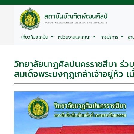
เกี่ยวกับสถาบัน
หน่วยงานและคณะ
การบริการ
ฐา
วิทยาลัยนาฏศิลปนครราชสีมา ร่ว
สมเด็จพระมงกุฎเกล้าเจ้าอยู่หัว 