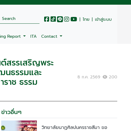
|
ไทย
|
เข้าสู่ระบบ
ing Report
ITA
Contact
นต์สรรเสริญพระ
วัฒนธรรมและ
8 ก.ค. 2569
200
มหาราช ธรรม
ข่าวอื่นๆ
วิทยาลัยนาฏศิลปนครราชสีมา ขอ