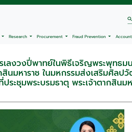
s
Research
Procurement
Fraud Prevention
Account
รรเลงวงปี่พาทย์ในพิธีเจริญพระพุทธม
ากสินมหาราช ในมหกรรมส่งเสริมศิลป
็นที่ประชุมพระบรมธาตุ พระเจ้าตากสิน