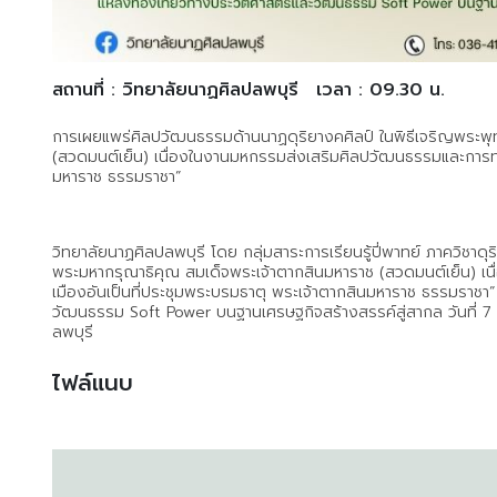
สถานที่ : วิทยาลัยนาฏศิลปลพบุรี
เวลา : 09.30 น.
การเผยแพร่ศิลปวัฒนธรรมด้านนาฏดุริยางคศิลป์ ในพิธีเจริญพระพ
(สวดมนต์เย็น) เนื่องในงานมหกรรมส่งเสริมศิลปวัฒนธรรมและการท่อง
มหาราช ธรรมราชา”
วิทยาลัยนาฏศิลปลพบุรี โดย กลุ่มสาระการเรียนรู้ปี่พาทย์ ภาควิชา
พระมหากรุณาธิคุณ สมเด็จพระเจ้าตากสินมหาราช (สวดมนต์เย็น) เน
เมืองอันเป็นที่ประชุมพระบรมธาตุ พระเจ้าตากสินมหาราช ธรรมราชา
วัฒนธรรม Soft Power บนฐานเศรษฐกิจสร้างสรรค์สู่สากล วันที่ 7
ลพบุรี
ไฟล์แนบ