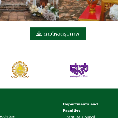
ดาวโหลดรูปภาพ
Departments and
Faculties
egulation
- Institute Council