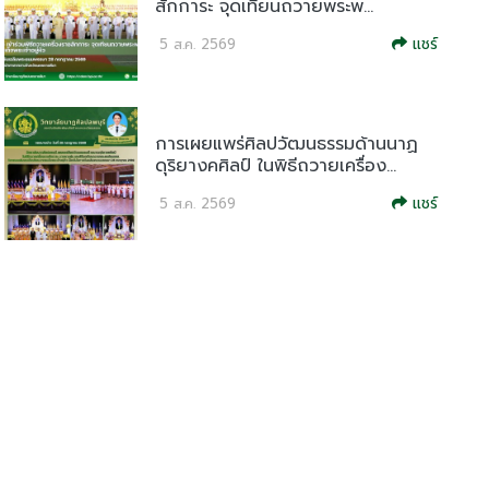
สักการะ จุดเทียนถวายพระพ...
แชร์
5 ส.ค. 2569
การเผยแพร่ศิลปวัฒนธรรมด้านนาฏ
ดุริยางคศิลป์ ในพิธีถวายเครื่อง...
แชร์
5 ส.ค. 2569