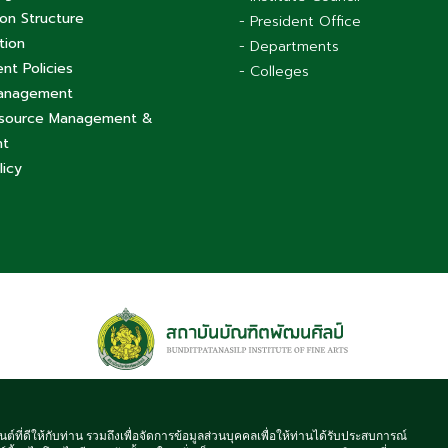
ion Structure
- President Office
tion
- Departments
t Policies
- Colleges
Management
source Management &
nt
licy
 © 2021 BUNDITPATANASILPA INSTITUTE OF FINE ARTS, ALL RIGHT
นต์ที่ดีให้กับท่าน รวมถึงเพื่อจัดการข้อมูลส่วนบุคคลเพื่อให้ท่านได้รับประสบการณ์