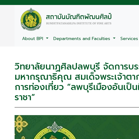
About BPI
Departments and Faculties
Service
วิทยาลัยนาฏศิลปลพบุรี จัดการบ
มหากรุณาธิคุณ สมเด็จพระเจ้าต
การท่องเที่ยว “ลพบุรีเมืองอันเป
ราชา”