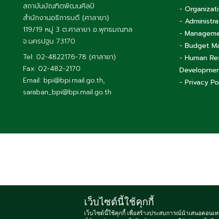
สถาบันบัณฑิตพัฒนศิลป์
- Organizat
สำนักงานอธิการบดี (ศาลายา)
- Administra
119/19 หมู่ 3 ต.ศาลายา อ.พุทธมณฑล
- Managemen
จ.นครปฐม 73170
- Budget 
Tel: 02-4822176-78 (ศาลายา)
- Human Re
Fax: 02-482-2170
Developme
Email: bpi@bpi.mail.go.th,
- Privacy Po
saraban_bpi@bpi.mail.go.th
เว็บไซต์นี้ใช้คุกกี้
Copyright
เว็บไซต์นี้ใช้คุกกี้ เพื่อสร้างประสบการณ์นำเสนอคอนเท