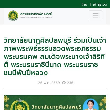
ไทย
|
เข้าสู่ระบบ
วิทยาลัยนาฏศิลปลพบุรี ร่วมเป็นเจ้า
ภาพพระพิธีธรรมสวดพระอภิธรรม
พระบรมศพ สมเด็จพระนางเจ้าสิริกิ
ติ์ พระบรมราชินีนาถ พระบรมราช
ชนนีพันปีหลวง
26 พ.ค. 2569
236