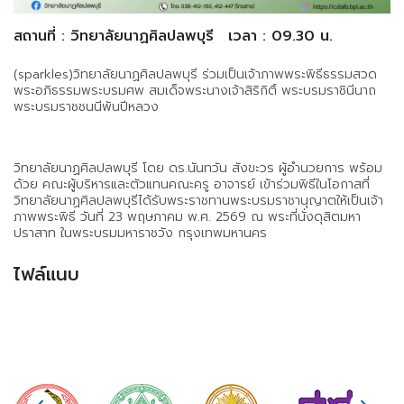
สถานที่ : วิทยาลัยนาฏศิลปลพบุรี
เวลา : 09.30 น.
(sparkles)วิทยาลัยนาฏศิลปลพบุรี ร่วมเป็นเจ้าภาพพระพิธีธรรมสวด
พระอภิธรรมพระบรมศพ สมเด็จพระนางเจ้าสิริกิติ์ พระบรมราชินีนาถ
พระบรมราชชนนีพันปีหลวง
วิทยาลัยนาฏศิลปลพบุรี โดย ดร.นันทวัน สังขะวร ผู้อำนวยการ พร้อม
ด้วย คณะผู้บริหารและตัวแทนคณะครู อาจารย์ เข้าร่วมพิธีในโอกาสที่
วิทยาลัยนาฏศิลปลพบุรีได้รับพระราชทานพระบรมราชานุญาตให้เป็นเจ้า
ภาพพระพิธี วันที่ 23 พฤษภาคม พ.ศ. 2569 ณ พระที่นั่งดุสิตมหา
ปราสาท ในพระบรมมหาราชวัง กรุงเทพมหานคร
ไฟล์แนบ