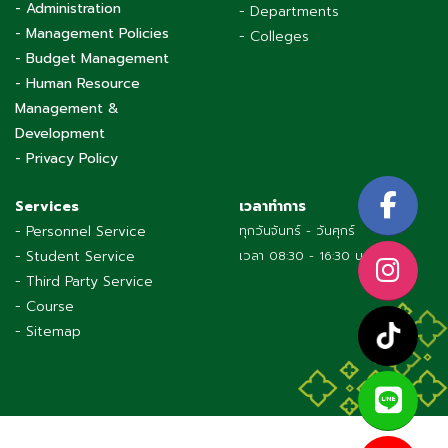
- Administration
- Departments
- Management Policies
- Colleges
- Budget Management
- Human Resource
Management &
Development
- Privacy Policy
Services
เวลาทำการ
- Personnel Service
ทุกวันจันทร์ - วันศุกร์
- Student Service
เวลา 08:30 - 16:30 น.
- Third Party Service
- Course
- Sitemap