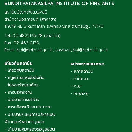
BUNDITPATANASILPA INSTITUTE OF FINE ARTS
สถาบันบัณฑิตพัฒนศิลป์
สำนักงานอธิการบดี (ศาลายา)
119/19 หมู่ 3 ต.ศาลายา อ.พุทธมณฑล จ.นครปฐม 73170
Tel: 02-4822176-78 (ศาลายา)
Fax: 02-482-2170
Email: bpi@bpi.mail.go.th, saraban_bpi@bpi.mail.go.th
เกี่ยวกับสถาบัน
หน่วยงานและคณะ
- เกี่ยวกับสถาบัน
- สภาสถาบัน
- กฎหมายและข้อบังคับ
- สำนักงาน
- โครงสร้างองค์กร
- คณะ
- การบริหารงาน
- วิทยาลัย
- นโยบายการบริหาร
- การบริหารเงินงบประมาณ
- นโยบาย/แผนการบริหารและ
พัฒนาทรัพยากรบุคคล
- นโยบายคุ้มครองข้อมูลส่วน