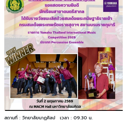
สถานที่ : วิทยาลัยนาฏศิลป
เวลา : 09.30 น.