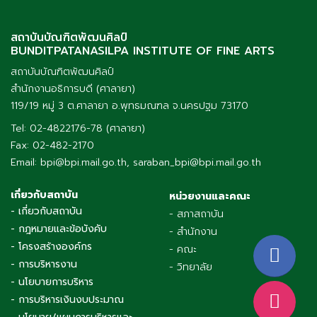
สถาบันบัณฑิตพัฒนศิลป์
BUNDITPATANASILPA INSTITUTE OF FINE ARTS
สถาบันบัณฑิตพัฒนศิลป์
สำนักงานอธิการบดี (ศาลายา)
119/19 หมู่ 3 ต.ศาลายา อ.พุทธมณฑล จ.นครปฐม 73170
Tel: 02-4822176-78 (ศาลายา)
Fax: 02-482-2170
Email: bpi@bpi.mail.go.th, saraban_bpi@bpi.mail.go.th
เกี่ยวกับสถาบัน
หน่วยงานและคณะ
- เกี่ยวกับสถาบัน
- สภาสถาบัน
- กฎหมายและข้อบังคับ
- สำนักงาน
- โครงสร้างองค์กร
- คณะ
- การบริหารงาน
- วิทยาลัย
- นโยบายการบริหาร
- การบริหารเงินงบประมาณ