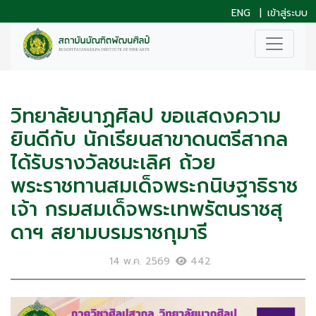
ENG
|
เข้าสู่ระบบ
วิทยาลัยนาฏศิลป ขอแสดงความ
ยินดีกับ นักเรียนสาขาดนตรีสากล
ได้รับรางวัลชนะเลิศ ถ้วย
พระราชทานสมเด็จพระกนิษฐาธิราช
เจ้า กรมสมเด็จพระเทพรัตนราชสุ
ดาฯ สยามบรมราชกุมารี
14 พ.ค. 2569
442