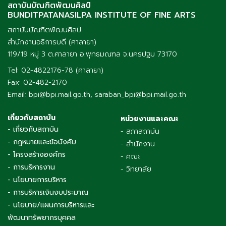
สถาบันบัณฑิตพัฒนศิลป์
BUNDITPATANASILPA INSTITUTE OF FINE ARTS
สถาบันบัณฑิตพัฒนศิลป์
สำนักงานอธิการบดี (ศาลายา)
119/19 หมู่ 3 ต.ศาลายา อ.พุทธมณฑล จ.นครปฐม 73170
Tel: 02-4822176-78 (ศาลายา)
Fax: 02-482-2170
Email: bpi@bpi.mail.go.th, saraban_bpi@bpi.mail.go.th
เกี่ยวกับสถาบัน
หน่วยงานและคณะ
- เกี่ยวกับสถาบัน
- สภาสถาบัน
- กฎหมายและข้อบังคับ
- สำนักงาน
- โครงสร้างองค์กร
- คณะ
- การบริหารงาน
- วิทยาลัย
- นโยบายการบริหาร
- การบริหารเงินงบประมาณ
- นโยบาย/แผนการบริหารและ
พัฒนาทรัพยากรบุคคล