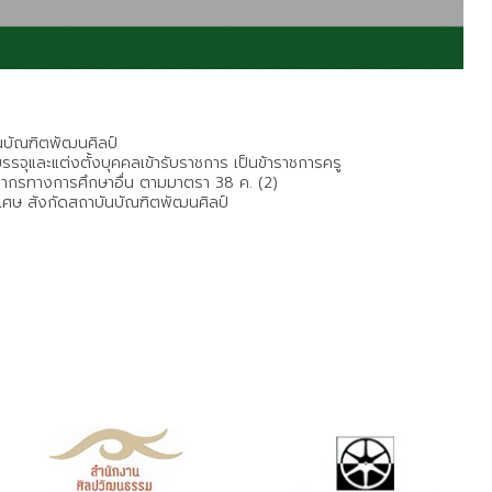
บัณฑิตพัฒนศิลป์
ื่อบรรจุและแต่งตั้งบุคคลเข้ารับราชการ เป็นข้าราชการครู
ากรทางการศึกษาอื่น ตามมาตรา 38 ค. (2)
พิเศษ สังกัดสถาบันบัณฑิตพัฒนศิลป์