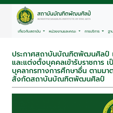
เกี่ยวกับสถาบัน
หน่วยงานและคณะ
การบริการ
ฐา
ประกาศสถาบันบัณฑิตพัฒนศิลป์ เรื่อ
และแต่งตั้งบุคคลเข้ารับราชการ 
บุคลากรทางการศึกษาอื่น ตามมาตรา
สังกัดสถาบันบัณฑิตพัฒนศิลป์