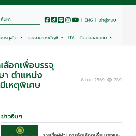
|
ENG
|
เข้าสู่ระบบ
นการทุจริต
รายงานทางบัญชี
ITA
ติดต่อสอบถาม
เลือกเพื่อบรรจุ
กษา ตำแหน่ง
8 ม.ค. 2569
789
มีเหตุพิเศษ
ข่าวอื่นๆ
รายชื่อผู้ผ่านการคัดเลือกเพื่อบรรจุและ