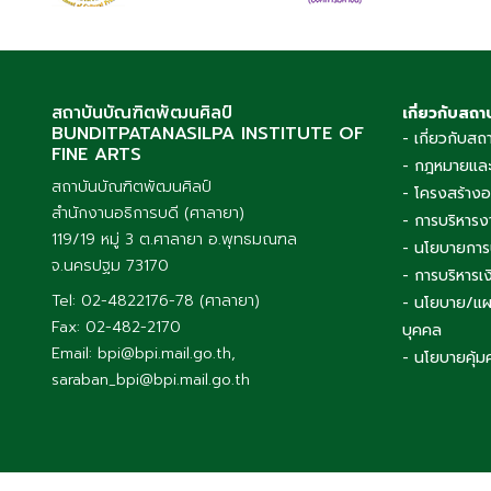
สถาบันบัณฑิตพัฒนศิลป์
เกี่ยวกับสถา
BUNDITPATANASILPA INSTITUTE OF
- เกี่ยวกับสถ
FINE ARTS
- กฎหมายและ
สถาบันบัณฑิตพัฒนศิลป์
- โครงสร้าง
สำนักงานอธิการบดี (ศาลายา)
- การบริหารง
119/19 หมู่ 3 ต.ศาลายา อ.พุทธมณฑล
- นโยบายการ
จ.นครปฐม 73170
- การบริหาร
Tel: 02-4822176-78 (ศาลายา)
- นโยบาย/แผ
Fax: 02-482-2170
บุคคล
Email: bpi@bpi.mail.go.th,
- นโยบายคุ้ม
saraban_bpi@bpi.mail.go.th