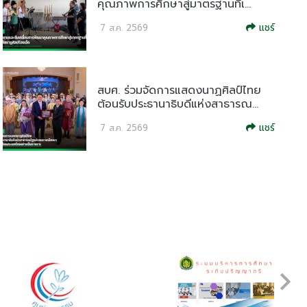
คุณภาพการศึกษาสู่มาตรฐานที่เ...
แชร์
7 ส.ค. 2569
สบศ. ร่วมจัดการแสดงนาฏศิลป์ไทย
ต้อนรับประธานาธิบดีแห่งสาธารณ...
แชร์
7 ส.ค. 2569