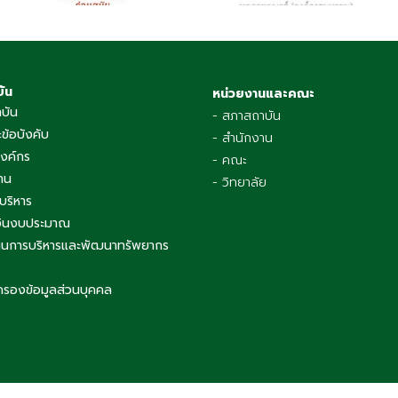
บัน
หน่วยงานและคณะ
าบัน
- สภาสถาบัน
ข้อบังคับ
- สำนักงาน
องค์กร
- คณะ
าน
- วิทยาลัย
บริหาร
เงินงบประมาณ
นการบริหารและพัฒนาทรัพยากร
ครองข้อมูลส่วนบุคคล