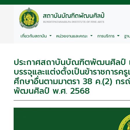
เกี่ยวกับสถาบัน
หน่วยงานและคณะ
การบริการ
ฐา
ประกาศสถาบันบัณฑิตพัฒนศิลป์ เรื่อง
บรรจุและแต่งตั้งเป็นข้าราชการ
ศึกษาอื่นตามมาตรา 38 ค.(2) กรณี
พัฒนศิลป์ พ.ศ. 2568