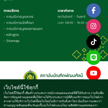
การบริการ
เวลาทำการ
- การบริการบุคลากร
ทุกวันจันทร์ - วันศุกร์
- การบริการนักศึกษา
เวลา 08:30 - 16:30 น.
- การบริการบุคคลภายนอก
- หลักสูตร
- Sitemap
เว็บไซต์นี้ใช้คุกกี้
เว็บไซต์นี้ใช้คุกกี้ เพื่อสร้างประสบการณ์นำเสนอคอนเทนต์ที่ดีให้กับท่าน รวมถึงเพื่อ
จัดการข้อมูลส่วนบุคคลเพื่อให้ท่านได้รับประสบการณ์ที่ดีบนบริการของเว็บไซต์เรา
Copyright © 2021 BUNDITPATANASILPA INSTITUTE OF FINE
หากท่านใช้บริการเว็บไซต์นี้ต่อไปโดยไม่มีการปรับตั้งค่าใดๆ นั่นเป็นการแสดงว่า
ท่านอนุญาตยินยอมที่จะรับคุกกี้บนเว็บไซต์และนโยบายสิทธิส่วนบุคคลของเรา
ARTS, ALL RIGHTS RESERVED