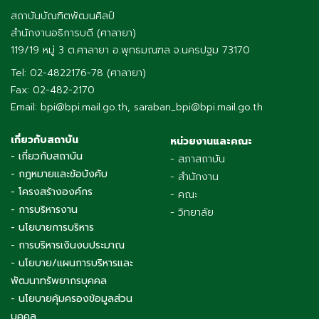
สถาบันบัณฑิตพัฒนศิลป์
สำนักงานอธิการบดี (ศาลายา)
119/19 หมู่ 3 ต.ศาลายา อ.พุทธมณฑล จ.นครปฐม 73170
Tel: 02-4822176-78 (ศาลายา)
Fax: 02-482-2170
Email: bpi@bpi.mail.go.th, saraban_bpi@bpi.mail.go.th
เกี่ยวกับสถาบัน
หน่วยงานและคณะ
- เกี่ยวกับสถาบัน
- สภาสถาบัน
- กฎหมายและข้อบังคับ
- สำนักงาน
- โครงสร้างองค์กร
- คณะ
- การบริหารงาน
- วิทยาลัย
- นโยบายการบริหาร
- การบริหารเงินงบประมาณ
- นโยบาย/แผนการบริหารและ
พัฒนาทรัพยากรบุคคล
- นโยบายคุ้มครองข้อมูลส่วน
บุคคล