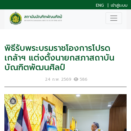
ENG
|
เข้าสู่ระบบ
พิธีรับพระบรมราชโองการโปรด
เกล้าฯ แต่งตั้งนายกสภาสถาบัน
บัณฑิตพัฒนศิลป์
24 ก.พ. 2569
586