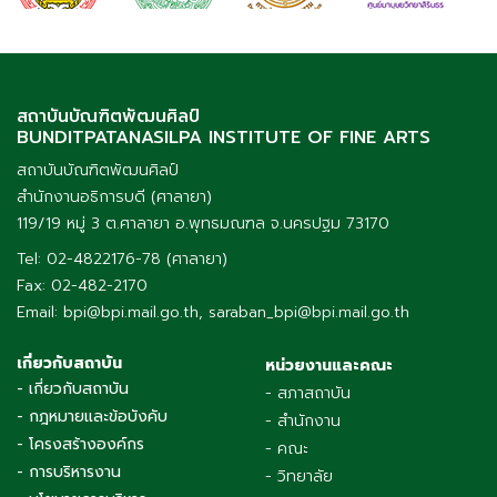
สถาบันบัณฑิตพัฒนศิลป์
BUNDITPATANASILPA INSTITUTE OF FINE ARTS
สถาบันบัณฑิตพัฒนศิลป์
สำนักงานอธิการบดี (ศาลายา)
119/19 หมู่ 3 ต.ศาลายา อ.พุทธมณฑล จ.นครปฐม 73170
Tel: 02-4822176-78 (ศาลายา)
Fax: 02-482-2170
Email: bpi@bpi.mail.go.th, saraban_bpi@bpi.mail.go.th
เกี่ยวกับสถาบัน
หน่วยงานและคณะ
- เกี่ยวกับสถาบัน
- สภาสถาบัน
- กฎหมายและข้อบังคับ
- สำนักงาน
- โครงสร้างองค์กร
- คณะ
- การบริหารงาน
- วิทยาลัย