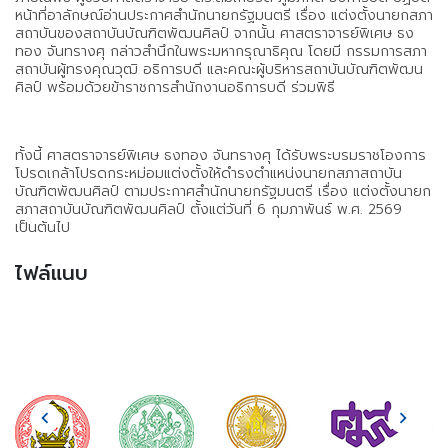
หน้าที่อาลักษณ์อ่านประกาศสำนักนายกรัฐมนตรี เรื่อง แต่งตั้งนายกสภา
สถาบันของสถาบันบัณฑิตพัฒนศิลป์ จากนั้น ศาสตราจารย์พิเศษ ธง
ทอง จันทรางศุ กล่าวสำนึกในพระมหากรุณาธิคุณ โดยมี กรรมการสภา
สถาบันผู้ทรงคุณวุฒิ อธิการบดี และคณะผู้บริหารสถาบันบัณฑิตพัฒน
ศิลป์ พร้อมด้วยข้าราชการสำนักงานอธิการบดี ร่วมพิธี
ทั้งนี้ ศาสตราจารย์พิเศษ ธงทอง จันทรางศุ ได้รับพระบรมราชโองการ
โปรดเกล้าโปรดกระหม่อมแต่งตั้งให้ดำรงตำแหน่งนายกสภาสถาบัน
บัณฑิตพัฒนศิลป์ ตามประกาศสำนักนายกรัฐมนตรี เรื่อง แต่งตั้งนายก
สภาสถาบันบัณฑิตพัฒนศิลป์ ตั้งแต่วันที่ 6 กุมภาพันธ์ พ.ศ. 2569
เป็นต้นไป
ไฟล์แนบ