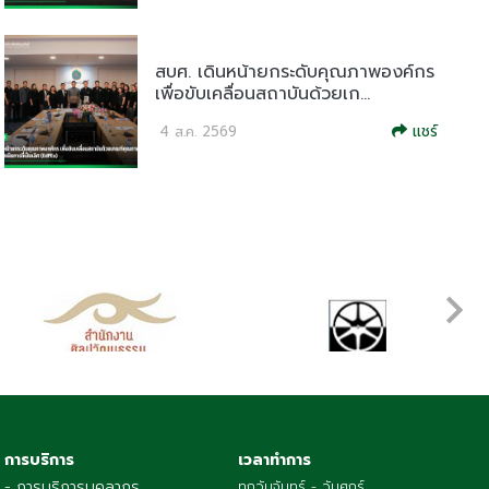
สบศ. เดินหน้ายกระดับคุณภาพองค์กร
เพื่อขับเคลื่อนสถาบันด้วยเก...
แชร์
4 ส.ค. 2569
การบริการ
เวลาทำการ
- การบริการบุคลากร
ทุกวันจันทร์ - วันศุกร์