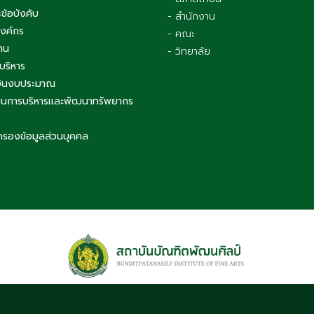
ข้อบังคับ
- สำนักงาน
องค์กร
- คณะ
าน
- วิทยาลัย
บริหาร
เงินงบประมาณ
นการบริหารและพัฒนาทรัพยากร
ครองข้อมูลส่วนบุคคล