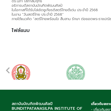
ดร.นิภา โสภาสัมฤทธิ์
อธิการบดีสถาบันบัณฑิตพัฒนศิลป์
ในโอกาสที่ได้รับโล่เชิดชูเกียรติสตรีไทยดีเด่น ประจำปี 2568
ในงาน “วันสตรีไทย ประจำปี 2568”
ภายใต้แนวคิด “สตรีไทยพร้อมใจ สืบสาน รักษา ต่อยอดพระราชปณิธา
ไฟล์แนบ
สถาบันบัณฑิตพัฒนศิลป์
เกี่ยวกับสถา
BUNDITPATANASILPA INSTITUTE OF
- เกี่ยวกับสถ