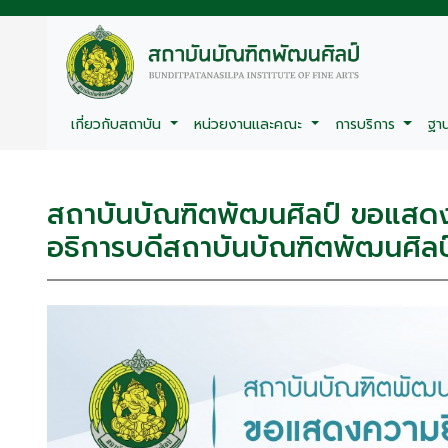
เกี่ยวกับสถาบัน
หน่วยงานและคณะ
การบริการ
ฐา
สถาบันบัณฑิตพัฒนศิลป์ ขอแสดงคว
อธิการบดีสถาบันบัณฑิตพัฒนศิลป