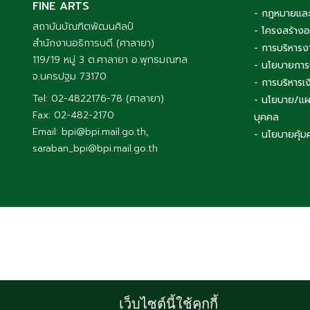
FINE ARTS
- กฎหมายและ
สถาบันบัณฑิตพัฒนศิลป์
- โครงสร้าง
สำนักงานอธิการบดี (ศาลายา)
- การบริหารง
119/19 หมู่ 3 ต.ศาลายา อ.พุทธมณฑล
- นโยบายการ
จ.นครปฐม 73170
- การบริหาร
Tel: 02-4822176-78 (ศาลายา)
- นโยบาย/แผ
Fax: 02-482-2170
บุคคล
Email: bpi@bpi.mail.go.th,
- นโยบายคุ้ม
saraban_bpi@bpi.mail.go.th
เว็บไซต์นี้ใช้คุกกี้