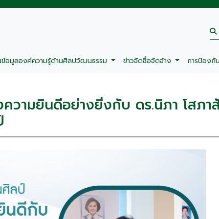
นข้อมูลองค์ความรู้ด้านศิลปวัฒนธรรม
ข่าวจัดซื้อจัดจ้าง
การป้องกั
ามยินดีอย่างยิ่งกับ ดร.นิภา โสภาสั
์