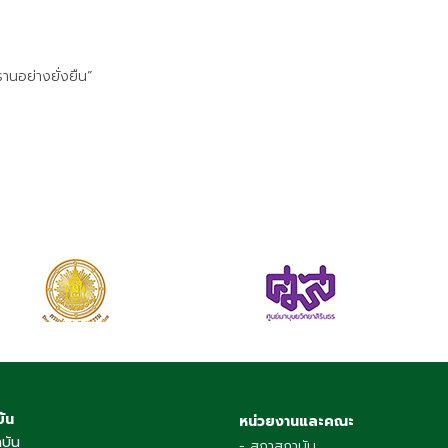
นอย่างยั่งยืน”
บัน
หน่วยงานและคณะ
าบัน
- สภาสถาบัน