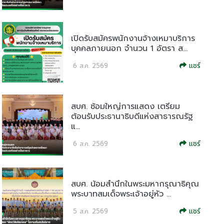
เปิดรับสมัครพนักงานจ้างเหมาบริการ
บุคคลภายนอก จำนวน 1 อัตรา ส...
แชร์
6 ส.ค. 2569
สบศ. ซ้อมใหญ่การแสดง เตรียม
ต้อนรับประธานาธิบดีแห่งสาธารณรัฐ
แ...
แชร์
6 ส.ค. 2569
สบศ. น้อมสำนึกในพระมหากรุณาธิคุณ
พระบาทสมเด็จพระเจ้าอยู่หัว ...
แชร์
5 ส.ค. 2569