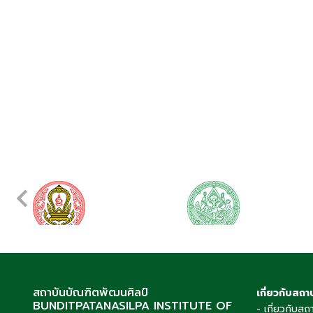
สถาบันบัณฑิตพัฒนศิลป์
เกี่ยวกับสถา
BUNDITPATANASILPA INSTITUTE OF
- เกี่ยวกับสถ