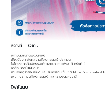
สถานที่ :
เวลา :
สถาบันบัณฑิตพัฒนศิลป์
เชิญน้องๆ ส่งผลงานศิลปกรรมเข้าประกวด
ในโครงการศิลปกรรมเด็กและเยาวชนแห่งชาติ ครั้งที่ 21
หัวข้อ "ศิลป์แผ่นดิน"
สามารถดูรายละเอียด และ สมัครผ่านเว็บไซต์ https://artcontest.b
เพจ : ประกวดศิลปกรรมเด็กและเยาวชนแห่งชาติ
ไฟล์แนบ