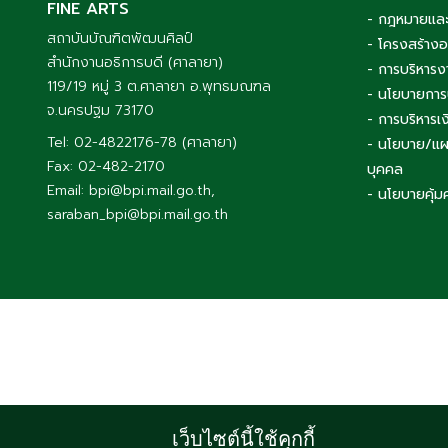
FINE ARTS
- กฎหมายและ
สถาบันบัณฑิตพัฒนศิลป์
- โครงสร้าง
สำนักงานอธิการบดี (ศาลายา)
- การบริหารง
119/19 หมู่ 3 ต.ศาลายา อ.พุทธมณฑล
- นโยบายการ
จ.นครปฐม 73170
- การบริหาร
Tel: 02-4822176-78 (ศาลายา)
- นโยบาย/แผ
Fax: 02-482-2170
บุคคล
Email: bpi@bpi.mail.go.th,
- นโยบายคุ้ม
saraban_bpi@bpi.mail.go.th
เว็บไซต์นี้ใช้คุกกี้