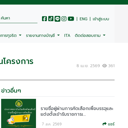
|
ENG
|
เข้าสู่ระบบ
นการทุจริต
รายงานทางบัญชี
ITA
ติดต่อสอบถาม
ในโครงการ
8 เม.ย. 2569
361
ข่าวอื่นๆ
รายชื่อผู้ผ่านการคัดเลือกเพื่อบรรจุและ
แต่งตั้งเข้ารับราชการเ...
แชร์
7 ส.ค. 2569