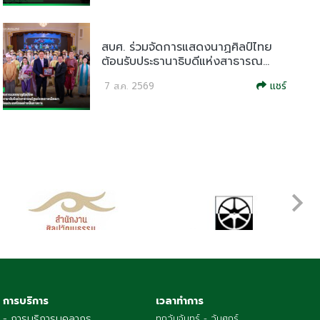
สบศ. ร่วมจัดการแสดงนาฏศิลป์ไทย
ต้อนรับประธานาธิบดีแห่งสาธารณ...
แชร์
7 ส.ค. 2569
การบริการ
เวลาทำการ
- การบริการบุคลากร
ทุกวันจันทร์ - วันศุกร์