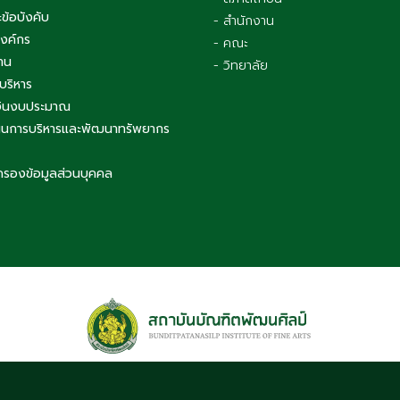
ข้อบังคับ
- สำนักงาน
องค์กร
- คณะ
าน
- วิทยาลัย
บริหาร
เงินงบประมาณ
นการบริหารและพัฒนาทรัพยากร
ครองข้อมูลส่วนบุคคล