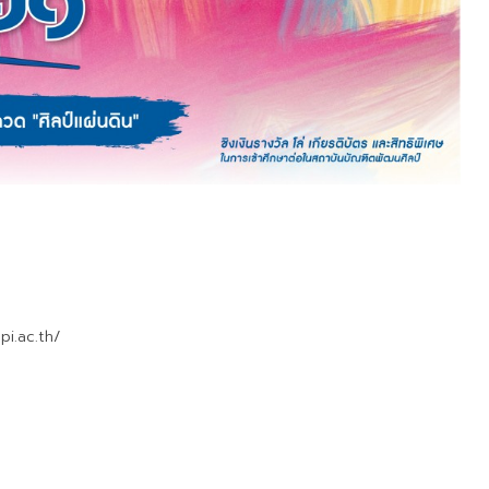
pi.ac.th/