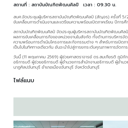
สถานที่ : สถาบันบัณฑิตพัฒนศิลป์
เวลา : 09.30 น.
สบศ.จัดประชุมผู้บริหารสถาบันบัณฑิตพัฒนศิลป์ (สัญจร) ครั้งที่ 5
ขับเคลื่อนการดำเนินงานและเตรียมความพร้อมเปิดภาคเรียน ปีการศ
สถาบันบัณฑิตพัฒนศิลป์ จัดประชุมผู้บริหารสถาบันบัณฑิตพัฒนศิลป์
ผลการขับเคลื่อนภารกิจของหน่วยงานในสังกัด ทั้งด้านการบริหารจั
ความพร้อมการดำเนินโครงการและกิจกรรมต่าง ๆ สำหรับการเปิดภาค
เป็นไปในทิศทางเดียวกัน อันจะนำไปสู่การยกระดับคุณภาพการจัดการศ
วันนี้ (11 พฤษภาคม 2569) ผู้ช่วยศาสตราจารย์ ดร.สมเกียรติ ภูมิภั
อธิการบดี ผู้ช่วยอธิการบดี ผู้อำนวยการสำนักงานอธิการบดี ผู้อำน
นาฏศิลปจันทบุรี อำเภอเมืองจันทบุรี จังหวัดจันทบุรี
ไฟล์แนบ