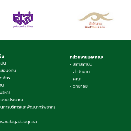
บัน
หน่วยงานและคณะ
าบัน
- สภาสถาบัน
ข้อบังคับ
- สำนักงาน
องค์กร
- คณะ
าน
- วิทยาลัย
บริหาร
เงินงบประมาณ
นการบริหารและพัฒนาทรัพยากร
ครองข้อมูลส่วนบุคคล