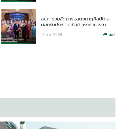
สบศ. ร่วมจัดการแสดงนาฏศิลป์ไทย
ต้อนรับประธานาธิบดีแห่งสาธารณ...
แชร์
7 ส.ค. 2569