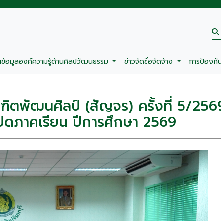
นข้อมูลองค์ความรู้ด้านศิลปวัฒนธรรม
ข่าวจัดซื้อจัดจ้าง
การป้องกั
ฑิตพัฒนศิลป์ (สัญจร) ครั้งที่ 5/256
ิดภาคเรียน ปีการศึกษา 2569