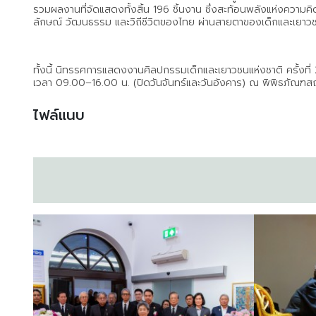
รวมผลงานที่จัดแสดงทั้งสิ้น 196 ชิ้นงาน ซึ่งสะท้อนพลังแห่งคว
ลักษณ์ วัฒนธรรม และวิถีชีวิตของไทย ผ่านสายตาของเด็กและเยาวช
ทั้งนี้ นิทรรศการแสดงงานศิลปกรรมเด็กและเยาวชนแห่งชาติ ครั้งที่
เวลา 09.00–16.00 น. (ปิดวันจันทร์และวันอังคาร) ณ พิพิธภัณฑส
ไฟล์แนบ