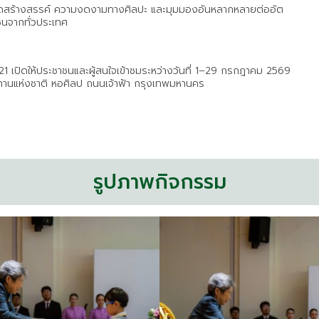
ามคิดสร้างสรรค์ ความงดงามทางศิลปะ และมุมมองอันหลากหลายต่ออัต
นจากทั่วประเทศ
 21 เปิดให้ประชาชนและผู้สนใจเข้าชมระหว่างวันที่ 1–29 กรกฎาคม 2569
ถานแห่งชาติ หอศิลป ถนนเจ้าฟ้า กรุงเทพมหานคร
รูปภาพกิจกรรม