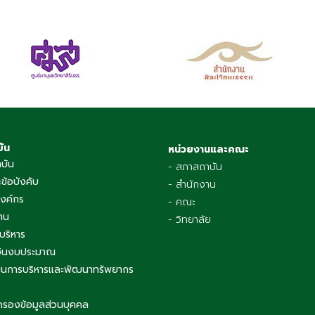
บัน
หน่วยงานและคณะ
าบัน
- สภาสถาบัน
ข้อบังคับ
- สำนักงาน
องค์กร
- คณะ
าน
- วิทยาลัย
บริหาร
เงินงบประมาณ
นการบริหารและพัฒนาทรัพยากร
ครองข้อมูลส่วนบุคคล