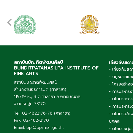
สถาบันบัณฑิตพัฒนศิลป์
เกี่ยวกับสถา
BUNDITPATANASILPA INSTITUTE OF
- เกี่ยวกับสถ
FINE ARTS
- กฎหมายและ
สถาบันบัณฑิตพัฒนศิลป์
- โครงสร้าง
สำนักงานอธิการบดี (ศาลายา)
- การบริหารง
119/19 หมู่ 3 ต.ศาลายา อ.พุทธมณฑล
- นโยบายการ
จ.นครปฐม 73170
- การบริหาร
Tel: 02-4822176-78 (ศาลายา)
- นโยบาย/แผ
Fax: 02-482-2170
บุคคล
Email: bpi@bpi.mail.go.th,
- นโยบายคุ้ม