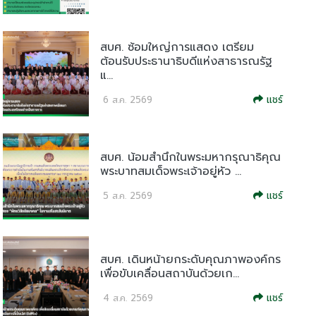
สบศ. ซ้อมใหญ่การแสดง เตรียม
ต้อนรับประธานาธิบดีแห่งสาธารณรัฐ
แ...
แชร์
6 ส.ค. 2569
สบศ. น้อมสำนึกในพระมหากรุณาธิคุณ
พระบาทสมเด็จพระเจ้าอยู่หัว ...
แชร์
5 ส.ค. 2569
สบศ. เดินหน้ายกระดับคุณภาพองค์กร
เพื่อขับเคลื่อนสถาบันด้วยเก...
แชร์
4 ส.ค. 2569