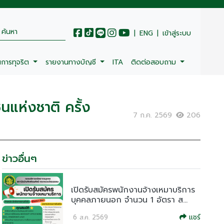
|
ENG
|
เข้าสู่ระบบ
นการทุจริต
รายงานทางบัญชี
ITA
ติดต่อสอบถาม
แห่งชาติ ครั้ง
7 ก.ค. 2569
206
ข่าวอื่นๆ
เปิดรับสมัครพนักงานจ้างเหมาบริการ
บุคคลภายนอก จำนวน 1 อัตรา ส...
แชร์
6 ส.ค. 2569