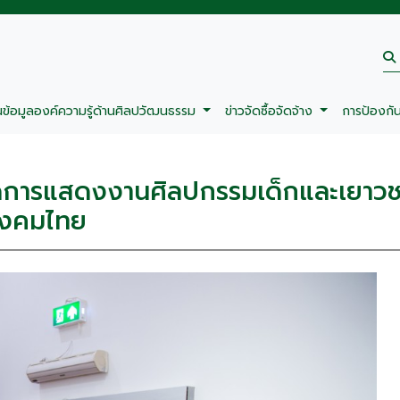
นข้อมูลองค์ความรู้ด้านศิลปวัฒนธรรม
ข่าวจัดซื้อจัดจ้าง
การป้องกั
ิดการแสดงงานศิลปกรรมเด็กและเยาวชน
สังคมไทย