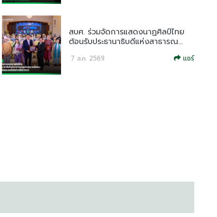
สบศ. ร่วมจัดการแสดงนาฏศิลป์ไทย
ต้อนรับประธานาธิบดีแห่งสาธารณ...
แชร์
7 ส.ค. 2569