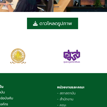
ดาวโหลดรูปภาพ
บัน
หน่วยงานและคณะ
าบัน
- สภาสถาบัน
ข้อบังคับ
- สำนักงาน
องค์กร
- คณะ