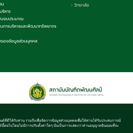
าน
- วิทยาลัย
บริหาร
เงินงบประมาณ
นการบริหารและพัฒนาทรัพยากร
ครองข้อมูลส่วนบุคคล
 © 2021 BUNDITPATANASILPA INSTITUTE OF FINE ARTS, ALL RIGHT
นต์ที่ดีให้กับท่าน รวมถึงเพื่อจัดการข้อมูลส่วนบุคคลเพื่อให้ท่านได้รับประสบการณ์
์นี้ต่อไปโดยไม่มีการปรับตั้งค่าใดๆ นั่นเป็นการแสดงว่าท่านอนุญาตยินยอมที่จะ
จำนวนผู้เข้าชม ตั้งแต่วันที่ 16 พ.ค. 2564
4
7
4
1
1
4
5