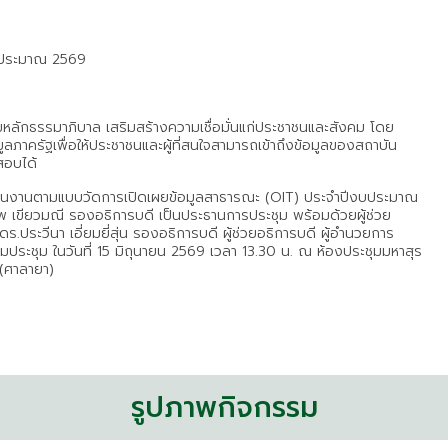
งบประมาณ 2569
หลักธรรมาภิบาล เสริมสร้างความเชื่อมั่นแก่ประชาชนและสังคม โดย
ภาครัฐเพื่อให้ประชาชนและผู้ที่สนใจสามารถเข้าถึงข้อมูลของสถาบัน
สอบได้
เนินงานตามแบบวัดการเปิดเผยข้อมูลสาธารณะ (OIT) ประจำปีงบประมาณ
เขียวมณี รองอธิการบดี เป็นประธานการประชุม พร้อมด้วยผู้ช่วย
ระวีนา เอี่ยมยี่สุ่น รองอธิการบดี ผู้ช่วยอธิการบดี ผู้อำนวยการ
วมประชุม ในวันที่ 15 มิถุนายน 2569 เวลา 13.30 น. ณ ห้องประชุมมหาสุร
 (ศาลายา)
รูปภาพกิจกรรม