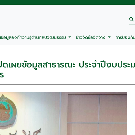
นข้อมูลองค์ความรู้ด้านศิลปวัฒนธรรม
ข่าวจัดซื้อจัดจ้าง
การป้องกั
ปิดเผยข้อมูลสาธารณะ ประจำปีงบประ
ร