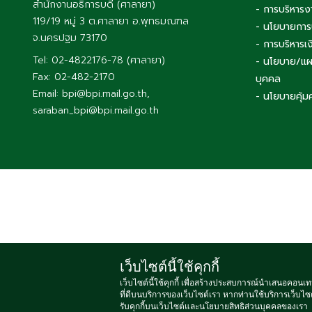
สำนักงานอธิการบดี (ศาลายา)
- การบริหารง
119/19 หมู่ 3 ต.ศาลายา อ.พุทธมณฑล
- นโยบายการ
จ.นครปฐม 73170
- การบริหาร
Tel: 02-4822176-78 (ศาลายา)
- นโยบาย/แผ
Fax: 02-482-2170
บุคคล
Email: bpi@bpi.mail.go.th,
- นโยบายคุ้ม
saraban_bpi@bpi.mail.go.th
เว็บไซต์นี้ใช้คุกกี้
Copyright
เว็บไซต์นี้ใช้คุกกี้ เพื่อสร้างประสบการณ์นำเสนอคอนเท
ที่ดีบนบริการของเว็บไซต์เรา หากท่านใช้บริการเว็บไซต
รับคุกกี้บนเว็บไซต์และนโยบายสิทธิส่วนบุคคลของเรา