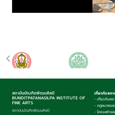
สถาบันบัณฑิตพัฒนศิลป์
เกี่ยวกับสถา
BUNDITPATANASILPA INSTITUTE OF
- เกี่ยวกับสถ
FINE ARTS
- กฎหมายและ
สถาบันบัณฑิตพัฒนศิลป์
- โครงสร้าง