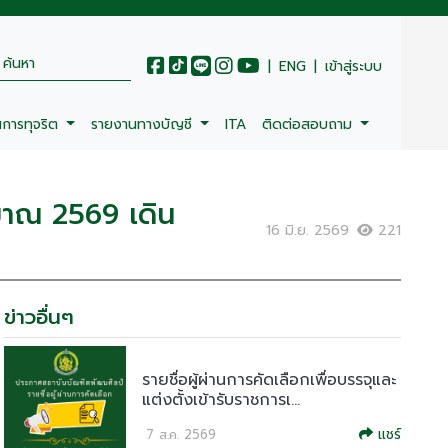
|
ENG
|
เข้าสู่ระบบ
นการทุจริต
รายงานทางบัญชี
ITA
ติดต่อสอบถาม
มาณ 2569 เดิน
16 มิ.ย. 2569
221
ข่าวอื่นๆ
รายชื่อผู้ผ่านการคัดเลือกเพื่อบรรจุและ
แต่งตั้งเข้ารับราชการเ...
แชร์
7 ส.ค. 2569